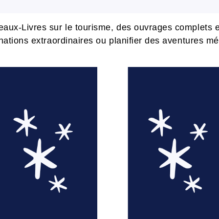
aux-Livres sur le tourisme, des ouvrages complets e
nations extraordinaires ou planifier des aventures m