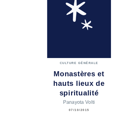
CULTURE GÉNÉRALE
Monastères et
hauts lieux de
spiritualité
Panayota Volti
07/10/2015