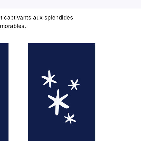
t captivants aux splendides
émorables.