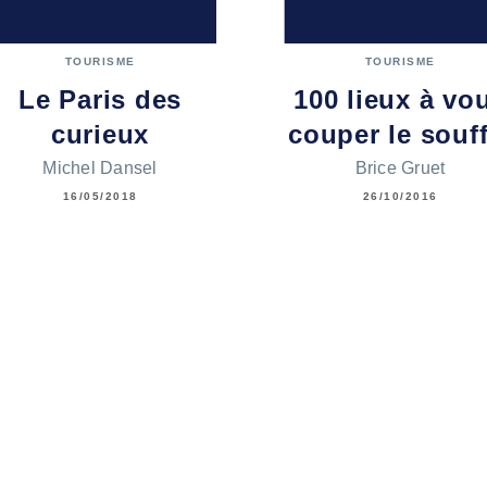
TOURISME
TOURISME
Le Paris des
100 lieux à vo
curieux
couper le souff
Michel Dansel
Brice Gruet
16/05/2018
26/10/2016