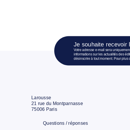
Je souhaite recevoir 
Votre adresse e-mail sera uniquement
informations sur les actualités des é
désinscrire à tout moment. Pour plus 
Larousse
21 rue du Montparnasse
75006 Paris
Questions / réponses