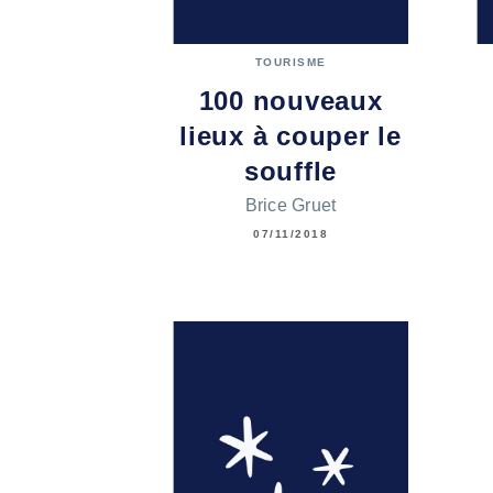
TOURISME
100 nouveaux
lieux à couper le
souffle
Brice Gruet
07/11/2018