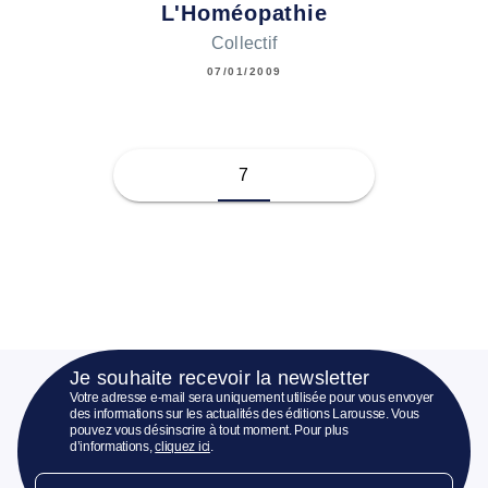
L'Homéopathie
Collectif
07/01/2009
7
Je souhaite recevoir la newsletter
Votre adresse e-mail sera uniquement utilisée pour vous envoyer
des informations sur les actualités des éditions Larousse. Vous
pouvez vous désinscrire à tout moment. Pour plus
d’informations,
cliquez ici
.