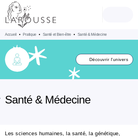
MENU
RECHERCHE
CONTENU
PIED DE PAGE
Accueil
•
Pratique
•
Santé et Bien-être
•
Santé & Médecine
Découvrir l'univers
Santé & Médecine
Les sciences humaines, la santé, la génétique,