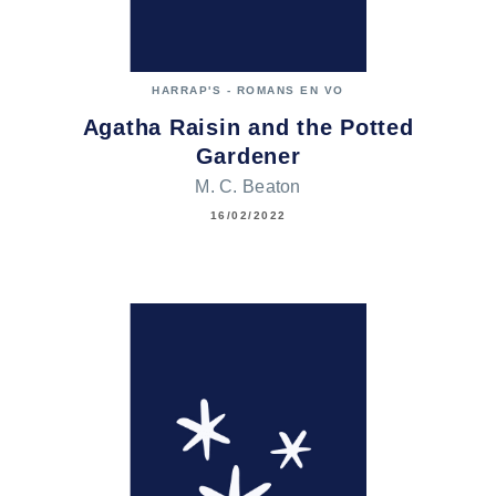
HARRAP'S - ROMANS EN VO
Agatha Raisin and the Potted
Gardener
M. C. Beaton
16/02/2022