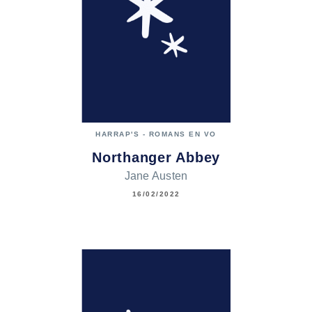
HARRAP'S - ROMANS EN VO
Northanger Abbey
Jane Austen
16/02/2022