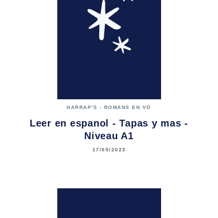
HARRAP'S - ROMANS EN VO
Leer en espanol - Tapas y mas -
Niveau A1
17/05/2023