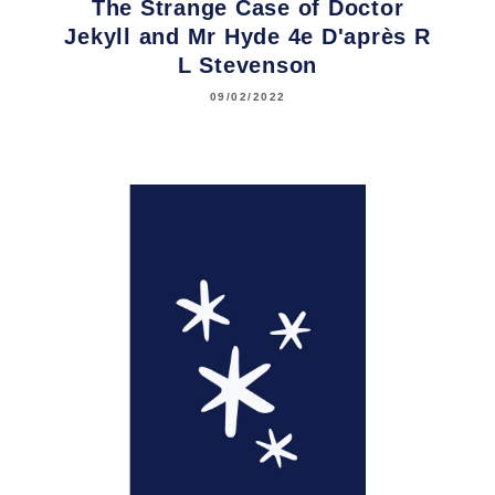
The Strange Case of Doctor
Jekyll and Mr Hyde 4e D'après R
L Stevenson
09/02/2022