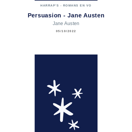
HARRAP'S - ROMANS EN VO
Persuasion - Jane Austen
Jane Austen
05/10/2022