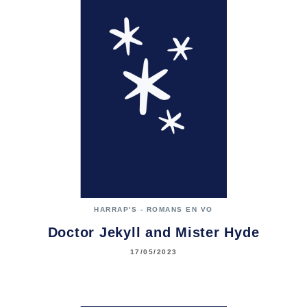
HARRAP'S - ROMANS EN VO
Doctor Jekyll and Mister Hyde
17/05/2023