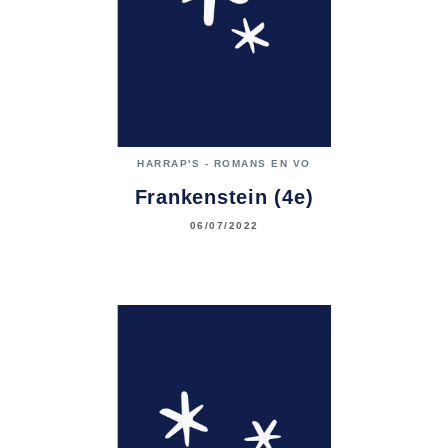
HARRAP'S - ROMANS EN VO
Frankenstein (4e)
06/07/2022