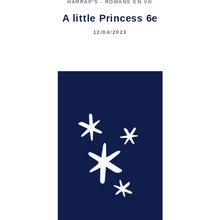
HARRAP'S - ROMANS EN VO
A little Princess 6e
12/04/2023