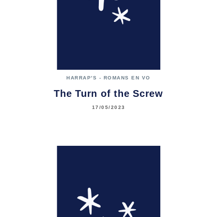
HARRAP'S - ROMANS EN VO
The Turn of the Screw
17/05/2023