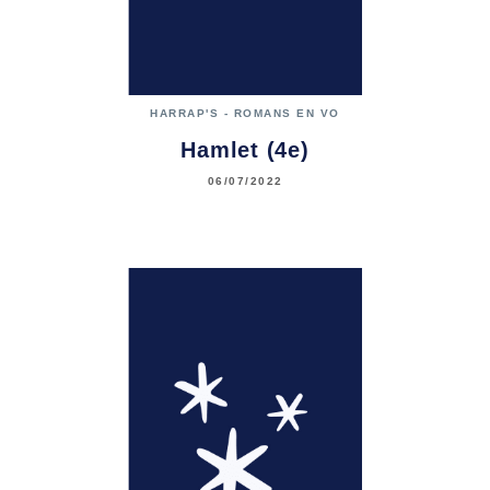
HARRAP'S - ROMANS EN VO
Hamlet (4e)
06/07/2022