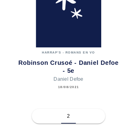
HARRAP'S - ROMANS EN VO
Robinson Crusoé - Daniel Defoe
- 5e
Daniel Defoe
18/08/2021
2