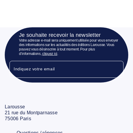
Je souhaite recevoir la newsletter
Votre adresse e-mail sera uniquement utilisée pour vous envoyer
des informations sur les actualités des éditions Larousse. Vous
pouvez vous désinscrire à tout moment. Pour plus
d’informations,
cliquez ici
.
Indiquez votre email
Larousse
21 rue du Montparnasse
75006 Paris
Questions / réponses