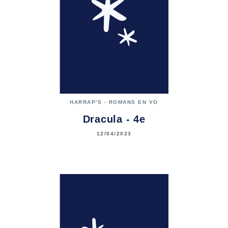
HARRAP'S - ROMANS EN VO
Dracula - 4e
12/04/2023