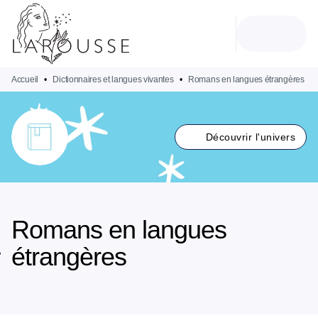
MENU
RECHERCHE
CONTENU
PIED DE PAGE
Accueil
•
Dictionnaires et langues vivantes
•
Romans en langues étrangères
Découvrir l'univers
Romans en langues
étrangères