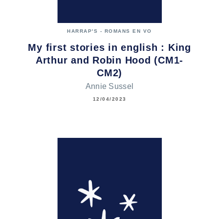
HARRAP'S - ROMANS EN VO
My first stories in english : King
Arthur and Robin Hood (CM1-
CM2)
Annie Sussel
12/04/2023