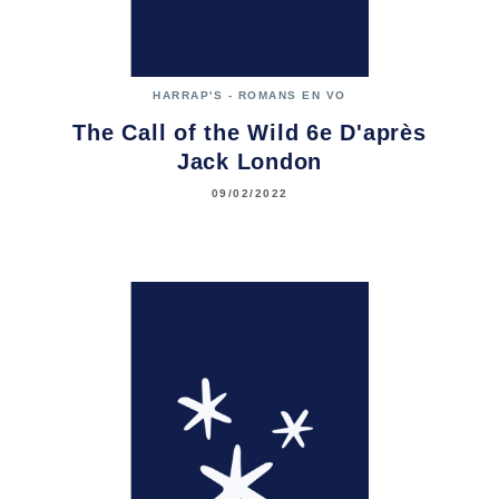
HARRAP'S - ROMANS EN VO
The Call of the Wild 6e D'après
Jack London
09/02/2022