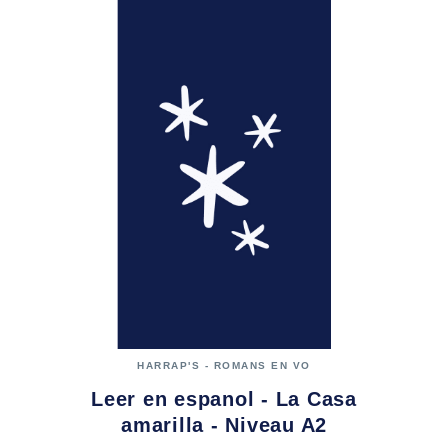
HARRAP'S - ROMANS EN VO
Leer en espanol - La Casa
amarilla - Niveau A2