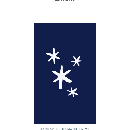
HARRAP'S - ROMANS EN VO