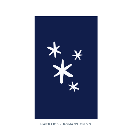
HARRAP'S - ROMANS EN VO