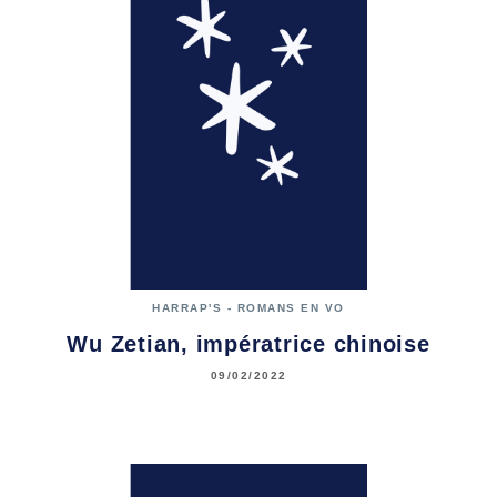
HARRAP'S - ROMANS EN VO
Wu Zetian, impératrice chinoise
09/02/2022