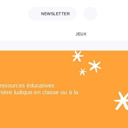
NEWSLETTER
JEUX
essources éducatives
ière ludique en classe ou à la