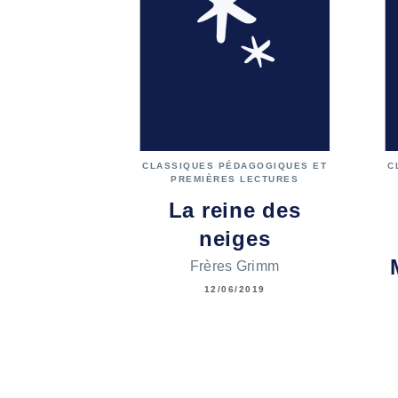
CLASSIQUES PÉDAGOGIQUES ET
C
PREMIÈRES LECTURES
La reine des
neiges
Frères Grimm
12/06/2019