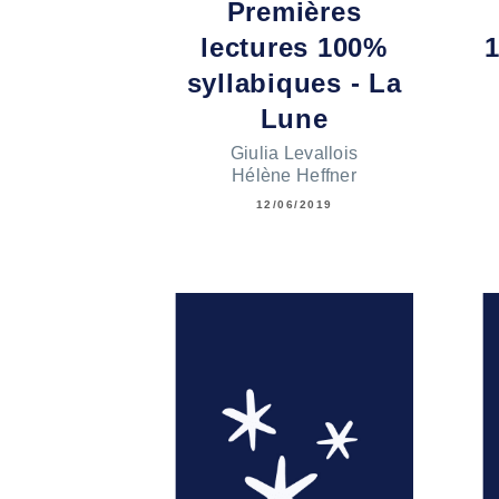
Premières
lectures 100%
syllabiques - La
Lune
Giulia Levallois
Hélène Heffner
12/06/2019