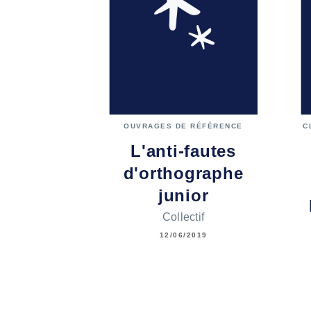
OUVRAGES DE RÉFÉRENCE
C
L'anti-fautes
d'orthographe
junior
Collectif
12/06/2019