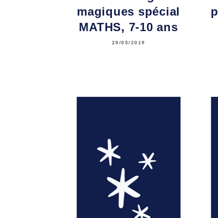
magiques spécial
p
MATHS, 7-10 ans
29/05/2019