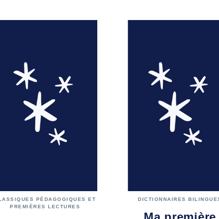
LASSIQUES PÉDAGOGIQUES ET
DICTIONNAIRES BILINGUE
PREMIÈRES LECTURES
Ma première