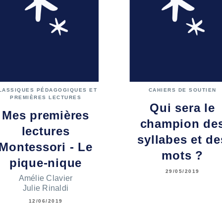
LASSIQUES PÉDAGOGIQUES ET
CAHIERS DE SOUTIEN
PREMIÈRES LECTURES
Qui sera le
Mes premières
champion de
lectures
syllabes et de
Montessori - Le
mots ?
pique-nique
29/05/2019
Amélie Clavier
Julie Rinaldi
12/06/2019