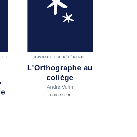
 ET
OUVRAGES DE RÉFÉRENCE
L'Orthographe au
collège
%
André Vulin
Le
12/06/2019