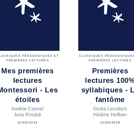
LASSIQUES PÉDAGOGIQUES ET
CLASSIQUES PÉDAGOGIQUES
PREMIÈRES LECTURES
PREMIÈRES LECTURES
Mes premières
Premières
lectures
lectures 100
Montessori - Les
syllabiques - 
étoiles
fantôme
Amélie Clavier
Giulia Levallois
Julie Rinaldi
Hélène Heffner
12/06/2019
12/06/2019