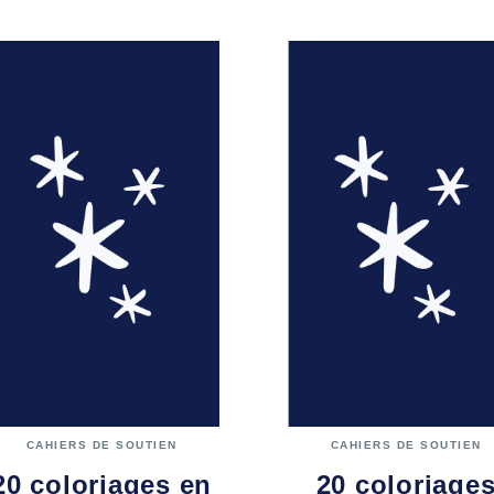
CAHIERS DE SOUTIEN
CAHIERS DE SOUTIEN
20 coloriages en
20 coloriage