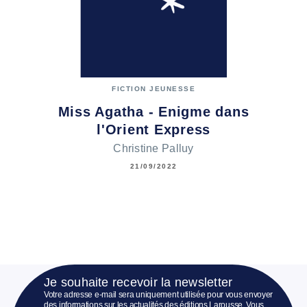
FICTION JEUNESSE
Miss Agatha - Enigme dans
l'Orient Express
Christine Palluy
21/09/2022
Je souhaite recevoir la newsletter
Votre adresse e-mail sera uniquement utilisée pour vous envoyer
des informations sur les actualités des éditions Larousse. Vous