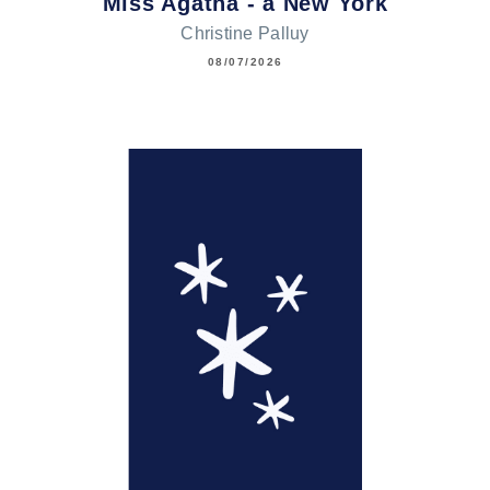
Miss Agatha - à New York
Christine Palluy
08/07/2026