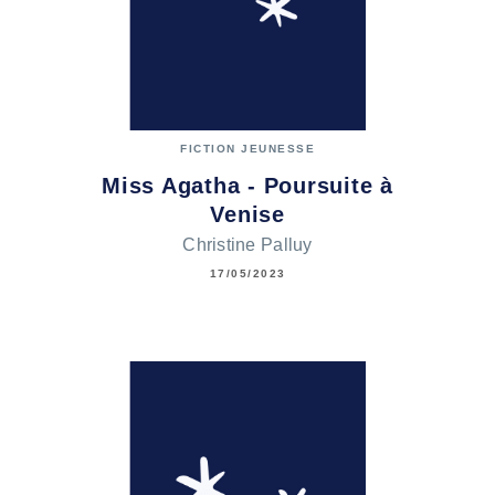
FICTION JEUNESSE
Miss Agatha - Poursuite à
Venise
Christine Palluy
17/05/2023