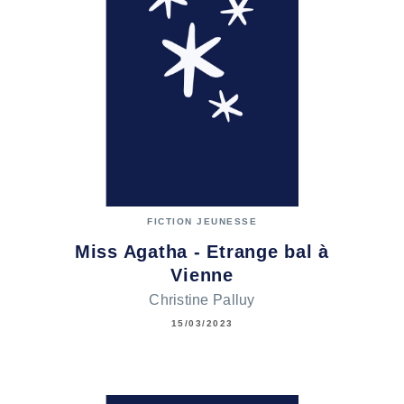
FICTION JEUNESSE
Miss Agatha - Etrange bal à
Vienne
Christine Palluy
15/03/2023