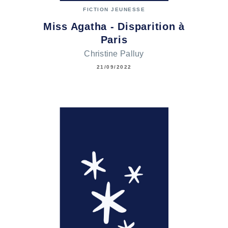
FICTION JEUNESSE
Miss Agatha - Disparition à
Paris
Christine Palluy
21/09/2022