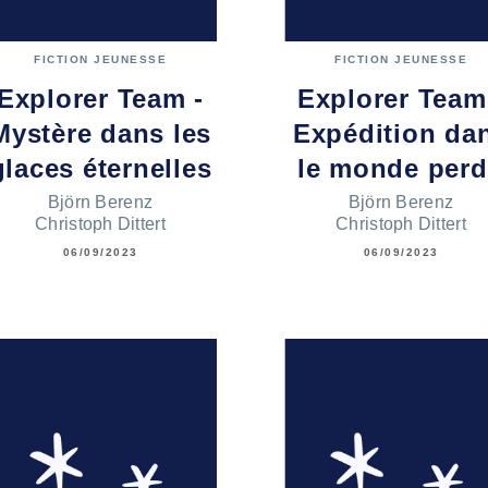
FICTION JEUNESSE
FICTION JEUNESSE
Explorer Team -
Explorer Team
Mystère dans les
Expédition da
glaces éternelles
le monde per
Björn Berenz
Björn Berenz
Christoph Dittert
Christoph Dittert
06/09/2023
06/09/2023