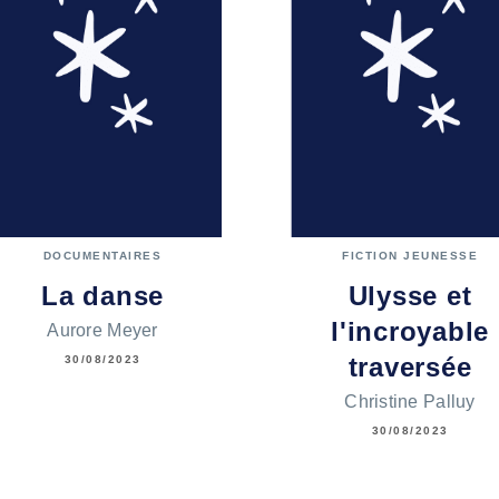
DOCUMENTAIRES
FICTION JEUNESSE
La danse
Ulysse et
l'incroyable
Aurore Meyer
traversée
30/08/2023
Christine Palluy
30/08/2023