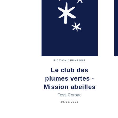
FICTION JEUNESSE
Le club des
plumes vertes -
Mission abeilles
Tess Corsac
30/08/2023