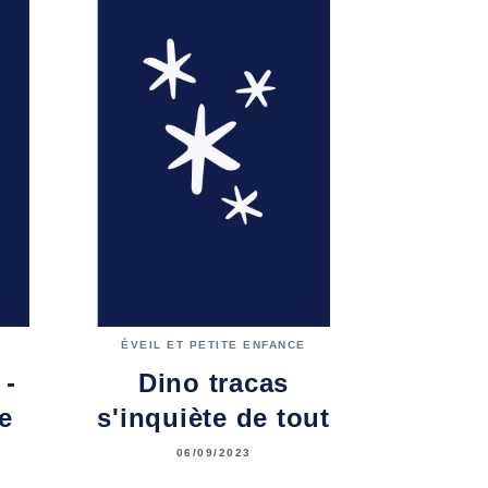
ÉVEIL ET PETITE ENFANCE
 -
Dino tracas
e
s'inquiète de tout
06/09/2023