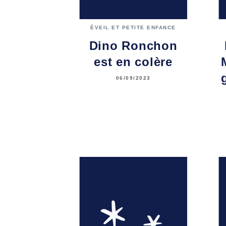
ÉVEIL ET PETITE ENFANCE
Dino Ronchon
est en colère
06/09/2023