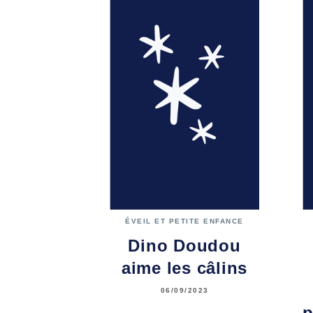
ÉVEIL ET PETITE ENFANCE
Dino Doudou
aime les câlins
06/09/2023
p