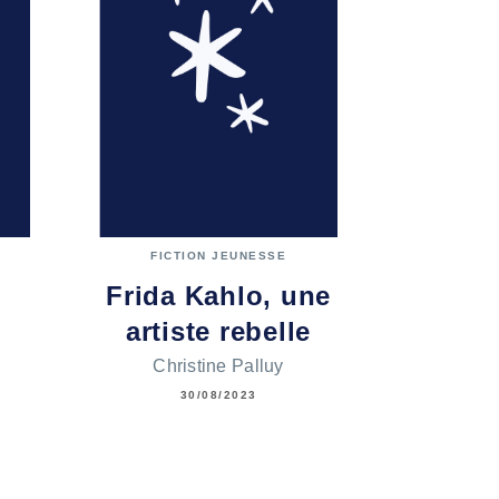
FICTION JEUNESSE
Frida Kahlo, une
artiste rebelle
Christine Palluy
30/08/2023