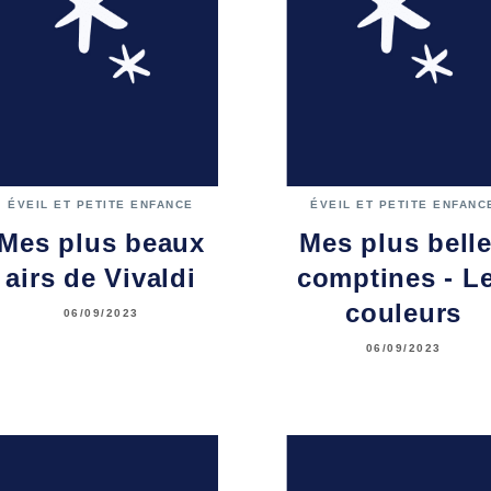
ÉVEIL ET PETITE ENFANCE
ÉVEIL ET PETITE ENFANC
Mes plus beaux
Mes plus bell
airs de Vivaldi
comptines - L
couleurs
06/09/2023
06/09/2023