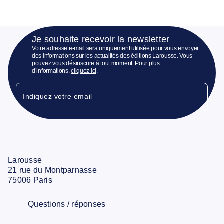
Je souhaite recevoir la newsletter
Votre adresse e-mail sera uniquement utilisée pour vous envoyer
des informations sur les actualités des éditions Larousse. Vous
pouvez vous désinscrire à tout moment. Pour plus
d’informations,
cliquez ici
.
Indiquez votre email
Larousse
21 rue du Montparnasse
75006 Paris
Questions / réponses