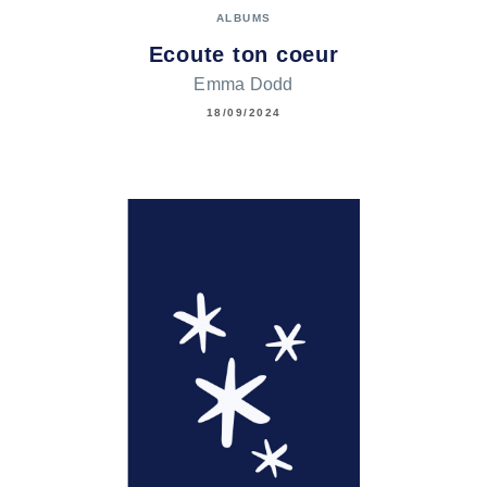
ALBUMS
Ecoute ton coeur
Emma Dodd
18/09/2024