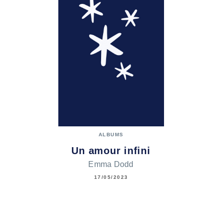
ALBUMS
Un amour infini
Emma Dodd
17/05/2023