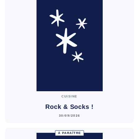
CUISINE
Rock & Socks !
30/09/2026
À PARAÎTRE