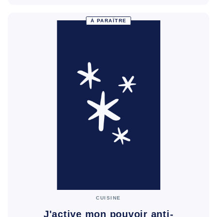
À PARAÎTRE
CUISINE
J'active mon pouvoir anti-