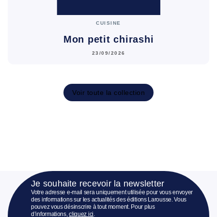
CUISINE
Mon petit chirashi
23/09/2026
Voir toute la collection
Je souhaite recevoir la newsletter
Votre adresse e-mail sera uniquement utilisée pour vous envoyer
des informations sur les actualités des éditions Larousse. Vous
pouvez vous désinscrire à tout moment. Pour plus
d’informations,
cliquez ici
.