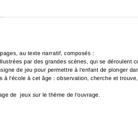
ages, au texte narratif, composés :
llustrées par des grandes scènes, qui se déroulent 
igne de jeu pour permettre à l'enfant de plonger dan
 à l'école à cet âge : observation, cherche et trouv
ge de jeux sur le thème de l'ouvrage.