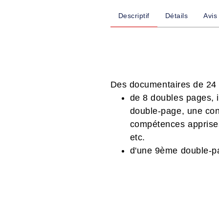
Descriptif
Détails
Avis
Des documentaires de 24 p
de 8 doubles pages, i
double-page, une cons
compétences apprises
etc.
d'une 9ème double-pa