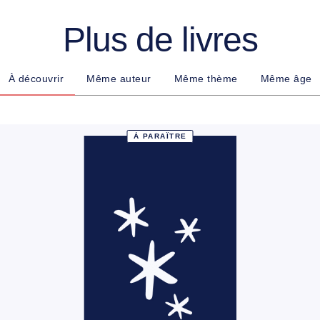
Plus de livres
À découvrir
Même auteur
Même thème
Même âge
À PARAÎTRE