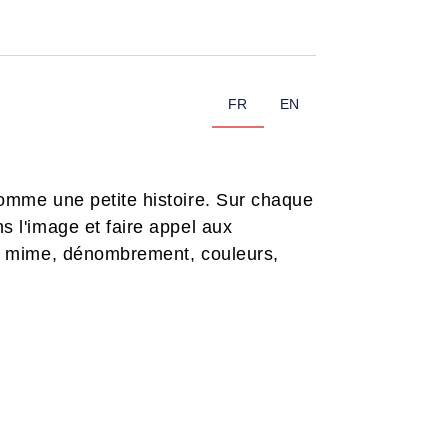
FR
EN
comme une petite histoire. Sur chaque
s l'image et faire appel aux
e, mime, dénombrement, couleurs,