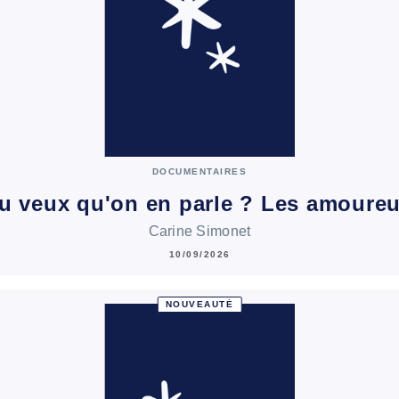
DOCUMENTAIRES
u veux qu'on en parle ? Les amoure
Carine Simonet
10/09/2026
NOUVEAUTÉ