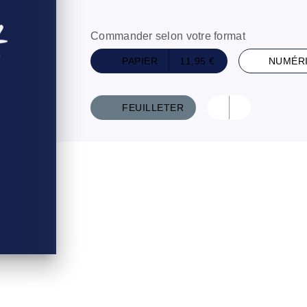
Commander selon votre format
PAPIER
11,95 €
NUMÉR
FEUILLETER