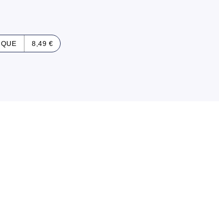
IQUE
8,49 €