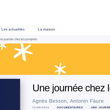
PIED DE PAGE
Les actualités
La maison
ne journée chez les pompiers
Une journée chez 
Agnès Besson
,
Antonin Faure
11/09/2024
DOCUMENTAIRES
UNE JOURN