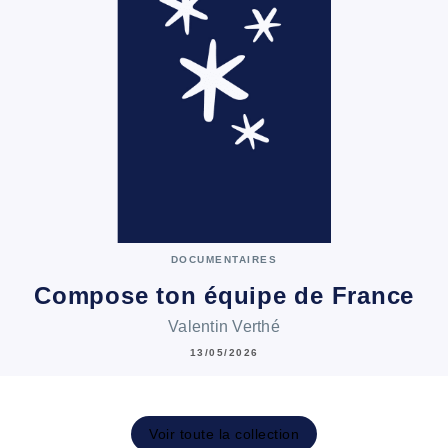
DOCUMENTAIRES
Compose ton équipe de France
Valentin Verthé
13/05/2026
Voir toute la collection