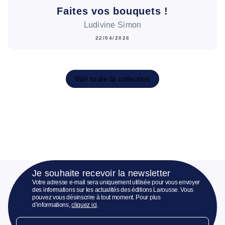
Faites vos bouquets !
Ludivine Simon
22/04/2026
Voir toute la collection
Je souhaite recevoir la newsletter
Votre adresse e-mail sera uniquement utilisée pour vous envoyer
des informations sur les actualités des éditions Larousse. Vous
pouvez vous désinscrire à tout moment. Pour plus
d’informations,
cliquez ici
.