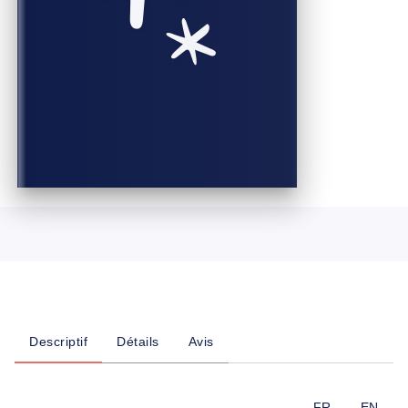
Descriptif
Détails
Avis
FR
EN