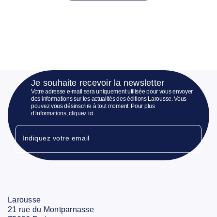
Je souhaite recevoir la newsletter
Votre adresse e-mail sera uniquement utilisée pour vous envoyer
des informations sur les actualités des éditions Larousse. Vous
pouvez vous désinscrire à tout moment. Pour plus
d’informations,
cliquez ici
.
Indiquez votre email
Larousse
21 rue du Montparnasse