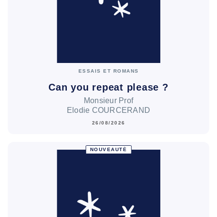
ESSAIS ET ROMANS
Can you repeat please ?
Monsieur Prof
Elodie COURCERAND
26/08/2026
NOUVEAUTÉ