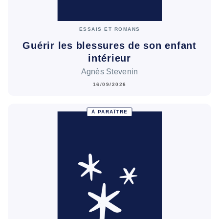
ESSAIS ET ROMANS
Guérir les blessures de son enfant
intérieur
Agnès Stevenin
16/09/2026
À PARAÎTRE