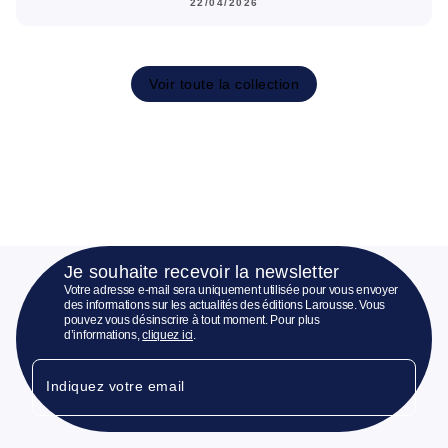
22/04/2026
Voir toute la collection
Je souhaite recevoir la newsletter
Votre adresse e-mail sera uniquement utilisée pour vous envoyer
des informations sur les actualités des éditions Larousse. Vous
pouvez vous désinscrire à tout moment. Pour plus
d’informations,
cliquez ici
.
Indiquez votre email