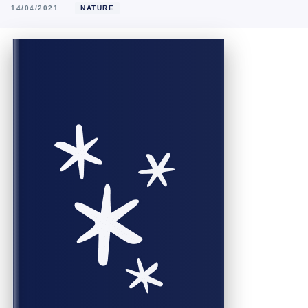
14/04/2021
NATURE