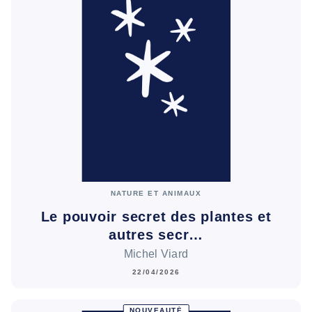
NATURE ET ANIMAUX
Le pouvoir secret des plantes et
autres secr…
Michel Viard
22/04/2026
NOUVEAUTÉ