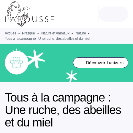
MENU
RECHERCHE
CONTENU
PIED DE PAGE
Accueil
•
Pratique
•
Nature et Animaux
•
Nature
•
Tous à la campagne : Une ruche, des abeilles et du miel
Découvrir l'univers
Tous à la campagne :
Une ruche, des abeilles
et du miel