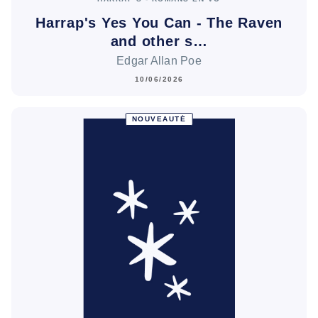
Harrap's Yes You Can - The Raven
and other s…
Edgar Allan Poe
10/06/2026
NOUVEAUTÉ