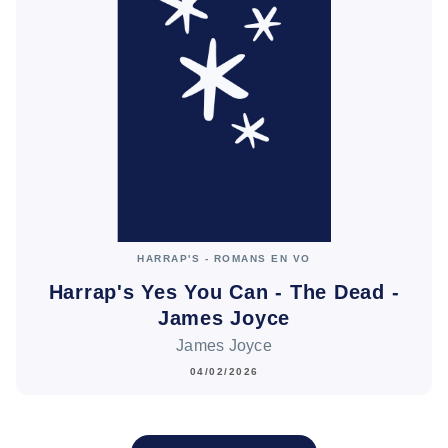
HARRAP'S - ROMANS EN VO
Harrap's Yes You Can - The Dead -
James Joyce
James Joyce
04/02/2026