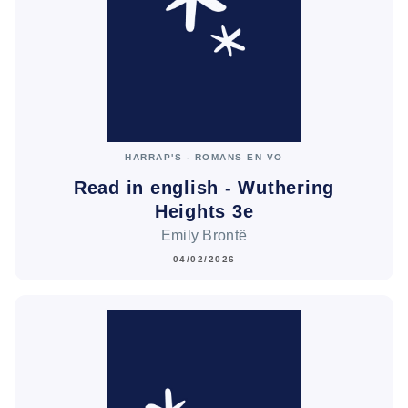
HARRAP'S - ROMANS EN VO
Read in english - Wuthering
Heights 3e
Emily Brontë
04/02/2026