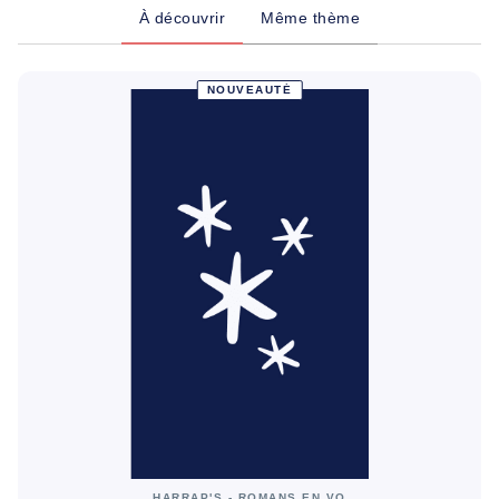
À découvrir
Même thème
NOUVEAUTÉ
HARRAP'S - ROMANS EN VO