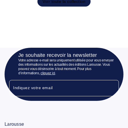
Voir toute la collection
Je souhaite recevoir la newsletter
Votre adresse e-mail sera uniquement utilisée pour vous envoyer
des informations sur les actualités des éditions Larousse. Vous
pouvez vous désinscrire à tout moment. Pour plus
d’informations,
cliquez ici
.
Indiquez votre email
Larousse