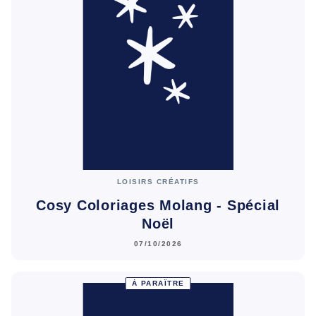
LOISIRS CRÉATIFS
Cosy Coloriages Molang - Spécial
Noël
07/10/2026
À PARAÎTRE