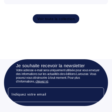
Voir toute la collection
Je souhaite recevoir la newsletter
Votre adresse e-mail sera uniquement utilisée pour vous envoyer
des informations sur les actualités des éditions Larousse. Vous
pouvez vous désinscrire à tout moment. Pour plus
d’informations,
cliquez ici
.
Indiquez votre email