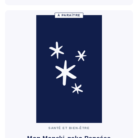
À PARAÎTRE
SANTÉ ET BIEN-ÊTRE