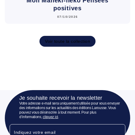
Mon Maneki-neko Pensées
positives
07/10/2026
Voir toute la collection
Je souhaite recevoir la newsletter
Votre adresse e-mail sera uniquement utilisée pour vous envoyer
des informations sur les actualités des éditions Larousse. Vous
pouvez vous désinscrire à tout moment. Pour plus
d’informations,
cliquez ici
.
Indiquez votre email