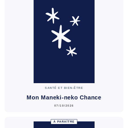
SANTÉ ET BIEN-ÊTRE
Mon Maneki-neko Chance
07/10/2026
À PARAÎTRE