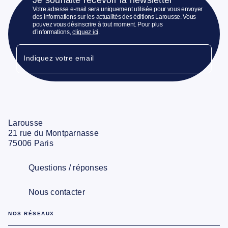
Votre adresse e-mail sera uniquement utilisée pour vous envoyer
des informations sur les actualités des éditions Larousse. Vous
pouvez vous désinscrire à tout moment. Pour plus
d’informations,
cliquez ici
.
Indiquez votre email
Larousse
21 rue du Montparnasse
75006 Paris
Questions / réponses
Nous contacter
NOS RÉSEAUX