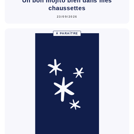
Un bon mojito bien dans mes
chaussettes
23/09/2026
À PARAÎTRE