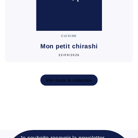
CUISINE
Mon petit chirashi
23/09/2026
Voir toute la collection
Je souhaite recevoir la newsletter