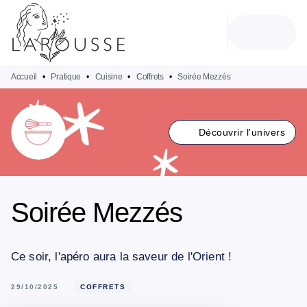
MENU
RECHERCHE
CONTENU
PIED DE PAGE
Accueil
•
Pratique
•
Cuisine
•
Coffrets
•
Soirée Mezzés
Découvrir l'univers
Soirée Mezzés
Ce soir, l'apéro aura la saveur de l'Orient !
29/10/2025
COFFRETS