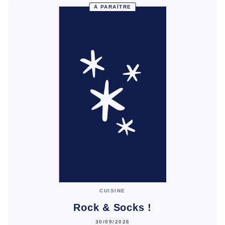
À PARAÎTRE
CUISINE
Rock & Socks !
30/09/2026