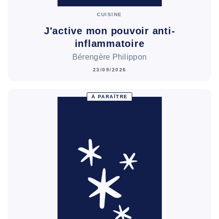
CUISINE
J'active mon pouvoir anti-
inflammatoire
Bérengère Philippon
23/09/2026
À PARAÎTRE