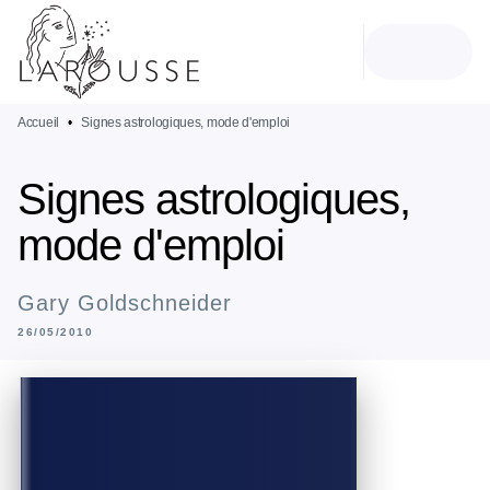
MENU
RECHERCHE
CONTENU
PIED DE PAGE
Accueil
•
Signes astrologiques, mode d'emploi
Signes astrologiques,
mode d'emploi
Gary Goldschneider
26/05/2010