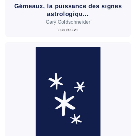
Gémeaux, la puissance des signes
astrologiqu…
Gary Goldschneider
08/09/2021