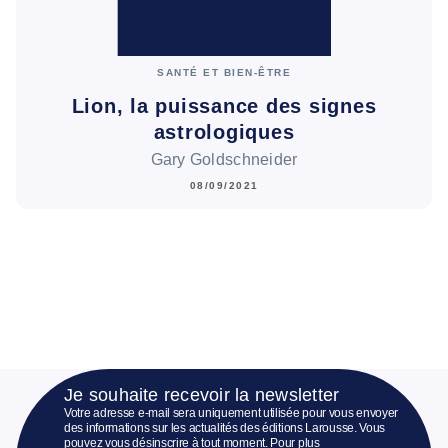
SANTÉ ET BIEN-ÊTRE
Lion, la puissance des signes
astrologiques
Gary Goldschneider
08/09/2021
Je souhaite recevoir la newsletter
Votre adresse e-mail sera uniquement utilisée pour vous envoyer
des informations sur les actualités des éditions Larousse. Vous
pouvez vous désinscrire à tout moment. Pour plus