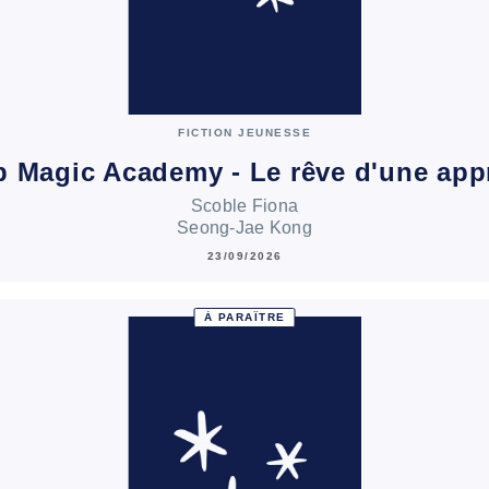
FICTION JEUNESSE
 Magic Academy - Le rêve d'une app
Scoble Fiona
Seong-Jae Kong
23/09/2026
À PARAÎTRE