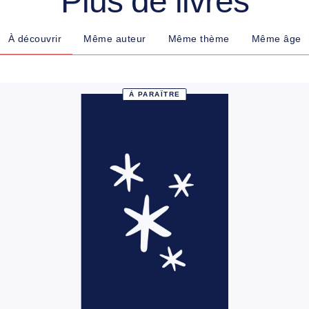
Plus de livres
À découvrir
Même auteur
Même thème
Même âge
À PARAÎTRE