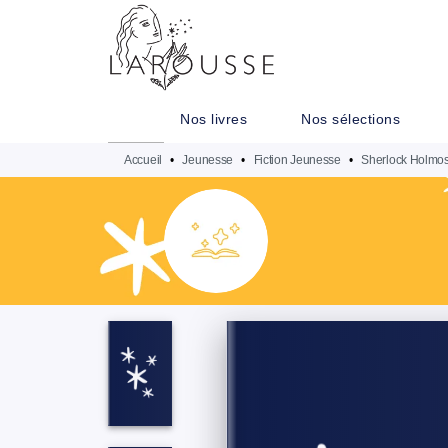
MENU
RECHERCHE
CONTENU
Nos livres
Nos sélections
Accueil
•
Jeunesse
•
Fiction Jeunesse
•
Sherlock Holmo