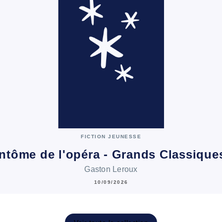
FICTION JEUNESSE
ntôme de l'opéra - Grands Classiqu
Gaston Leroux
10/09/2026