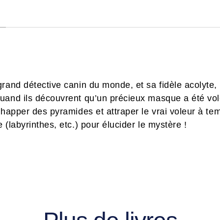
grand détective canin du monde, et sa fidèle acolyte
uand ils découvrent qu’un précieux masque a été vol
chapper des pyramides et attraper le vrai voleur à te
 (labyrinthes, etc.) pour élucider le mystère !