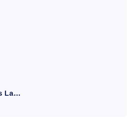
es La…