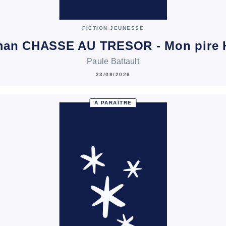
FICTION JEUNESSE
man CHASSE AU TRESOR - Mon pire 
Paule Battault
23/09/2026
À PARAÎTRE