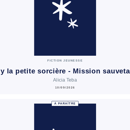
FICTION JEUNESSE
ly la petite sorcière - Mission sauvet
Alicia Teba
10/09/2026
À PARAÎTRE