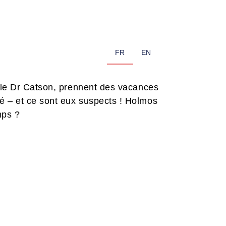
FR
EN
, le Dr Catson, prennent des vacances
é – et ce sont eux suspects ! Holmos
mps ?