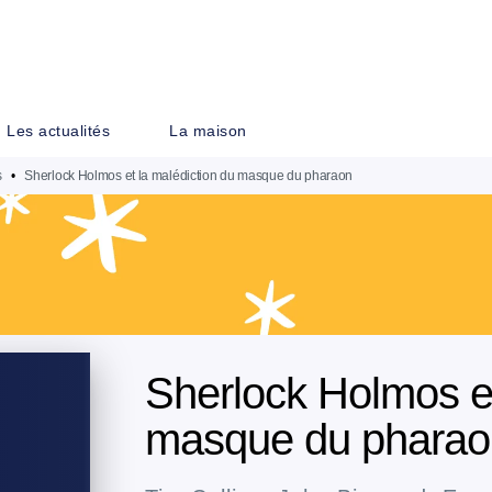
PIED DE PAGE
Les actualités
La maison
s
•
Sherlock Holmos et la malédiction du masque du pharaon
Sherlock Holmos et
masque du pharao