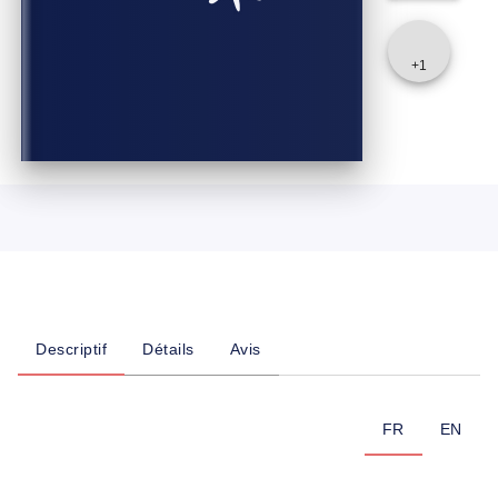
+
1
Descriptif
Détails
Avis
FR
EN