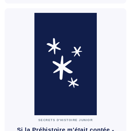
SECRETS D'HISTOIRE JUNIOR
Si la Préhistoire m'était contée -