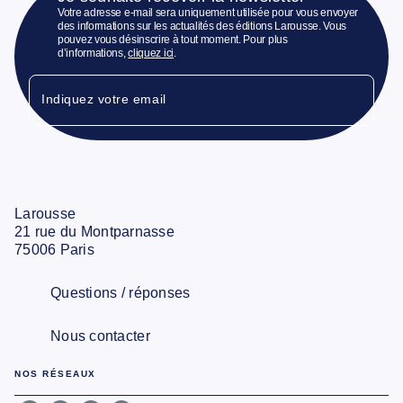
Votre adresse e-mail sera uniquement utilisée pour vous envoyer
des informations sur les actualités des éditions Larousse. Vous
pouvez vous désinscrire à tout moment. Pour plus
d’informations,
cliquez ici
.
Indiquez votre email
Larousse
21 rue du Montparnasse
75006 Paris
Questions / réponses
Nous contacter
NOS RÉSEAUX