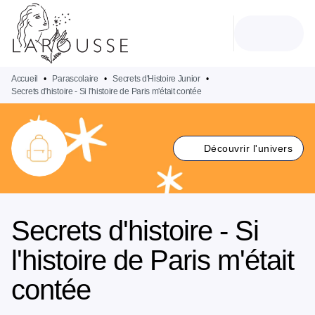
MENU
RECHERCHE
CONTENU
PIED DE PAGE
Accueil
•
Parascolaire
•
Secrets d'Histoire Junior
•
Secrets d'histoire - Si l'histoire de Paris m'était contée
Découvrir l'univers
Secrets d'histoire - Si
l'histoire de Paris m'était
contée