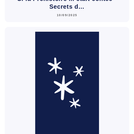
Secrets d…
10/09/2025