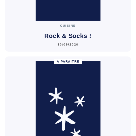
CUISINE
Rock & Socks !
30/09/2026
À PARAÎTRE