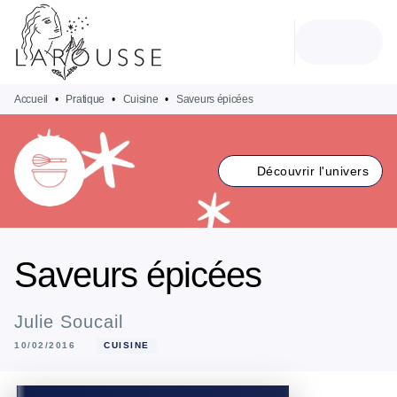
MENU
RECHERCHE
CONTENU
PIED DE PAGE
Accueil
•
Pratique
•
Cuisine
•
Saveurs épicées
Découvrir l'univers
Saveurs épicées
Julie Soucail
10/02/2016
CUISINE