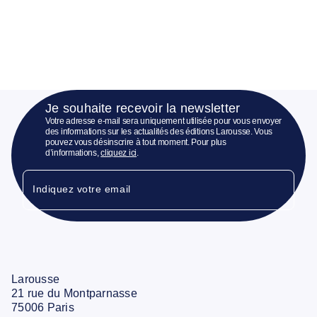
Je souhaite recevoir la newsletter
Votre adresse e-mail sera uniquement utilisée pour vous envoyer
des informations sur les actualités des éditions Larousse. Vous
pouvez vous désinscrire à tout moment. Pour plus
d’informations,
cliquez ici
.
Indiquez votre email
Larousse
21 rue du Montparnasse
75006 Paris