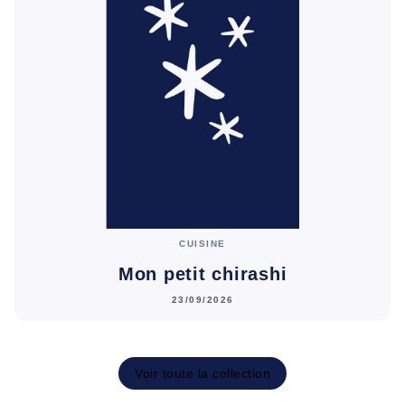
CUISINE
Mon petit chirashi
23/09/2026
Voir toute la collection