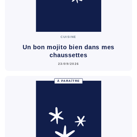
CUISINE
Un bon mojito bien dans mes
chaussettes
23/09/2026
À PARAÎTRE