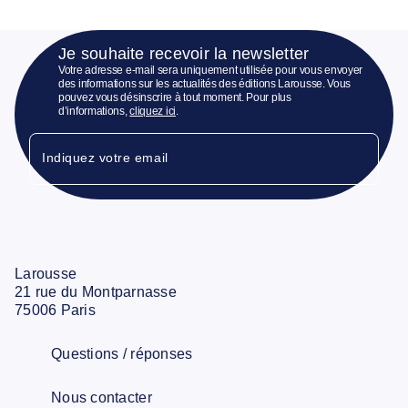
Je souhaite recevoir la newsletter
Votre adresse e-mail sera uniquement utilisée pour vous envoyer
des informations sur les actualités des éditions Larousse. Vous
pouvez vous désinscrire à tout moment. Pour plus
d’informations,
cliquez ici
.
Indiquez votre email
Larousse
21 rue du Montparnasse
75006 Paris
Questions / réponses
Nous contacter