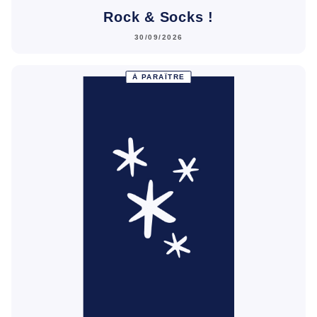
Rock & Socks !
30/09/2026
À PARAÎTRE