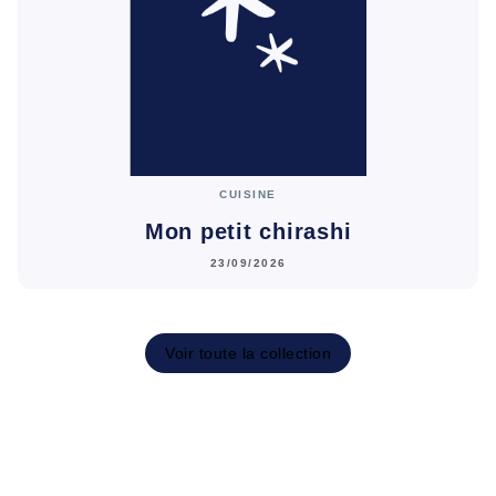
CUISINE
Mon petit chirashi
23/09/2026
Voir toute la collection