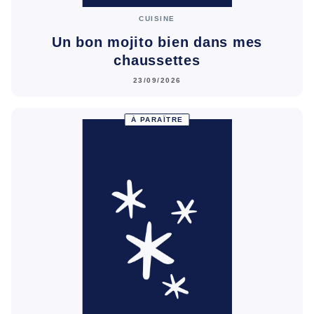
CUISINE
Un bon mojito bien dans mes
chaussettes
23/09/2026
À PARAÎTRE