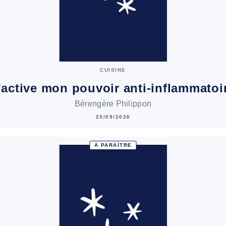
CUISINE
'active mon pouvoir anti-inflammatoi
Bérengère Philippon
23/09/2026
À PARAÎTRE