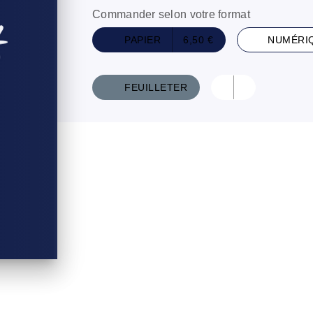
Commander selon votre format
PAPIER
6,50 €
NUMÉRI
FEUILLETER