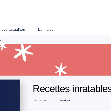
PIED DE PAGE
Les actualités
La maison
s
Recettes inratable
08/02/2017
CUISINE