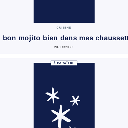
CUISINE
 bon mojito bien dans mes chausset
23/09/2026
À PARAÎTRE