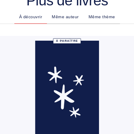
Plus de livres
À découvrir
Même auteur
Même thème
À PARAÎTRE