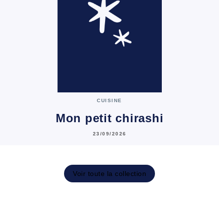
CUISINE
Mon petit chirashi
23/09/2026
Voir toute la collection