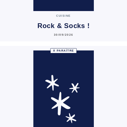
CUISINE
Rock & Socks !
30/09/2026
À PARAÎTRE