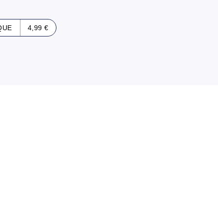
QUE
4,99 €