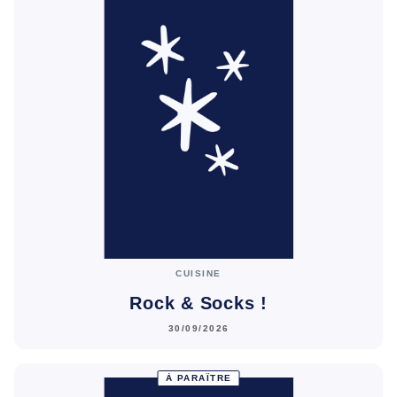
CUISINE
Rock & Socks !
30/09/2026
À PARAÎTRE