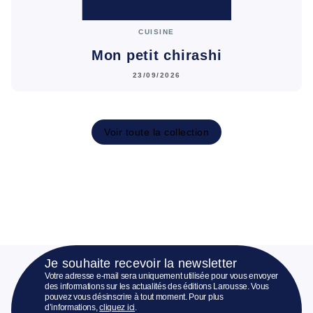
CUISINE
Mon petit chirashi
23/09/2026
Voir toute la collection
Je souhaite recevoir la newsletter
Votre adresse e-mail sera uniquement utilisée pour vous envoyer
des informations sur les actualités des éditions Larousse. Vous
pouvez vous désinscrire à tout moment. Pour plus
d’informations,
cliquez ici
.