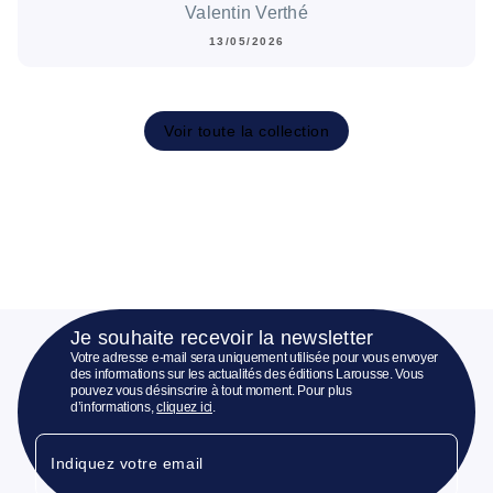
Valentin Verthé
13/05/2026
Voir toute la collection
Je souhaite recevoir la newsletter
Votre adresse e-mail sera uniquement utilisée pour vous envoyer
des informations sur les actualités des éditions Larousse. Vous
pouvez vous désinscrire à tout moment. Pour plus
d’informations,
cliquez ici
.
Indiquez votre email