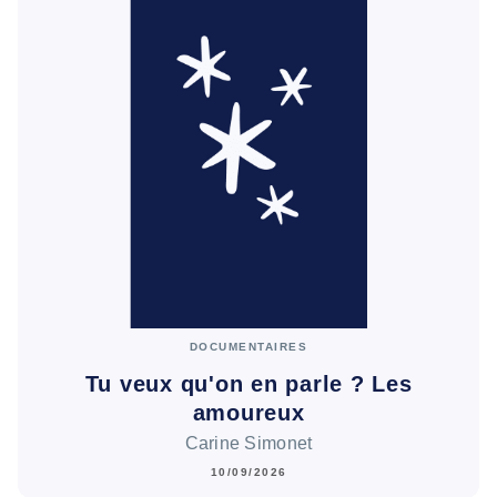
DOCUMENTAIRES
Tu veux qu'on en parle ? Les
amoureux
Carine Simonet
10/09/2026