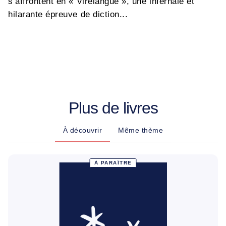
s’affrontent en « Virelangue », une infernale et
hilarante épreuve de diction...
Plus de livres
À découvrir
Même thème
À PARAÎTRE