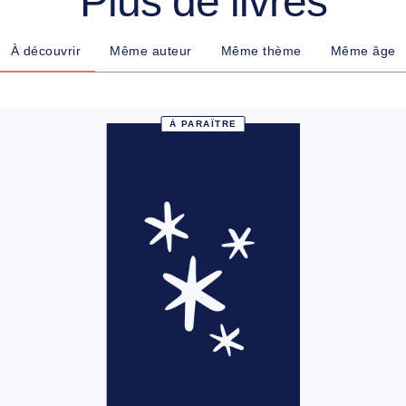
Plus de livres
À découvrir
Même auteur
Même thème
Même âge
À PARAÎTRE