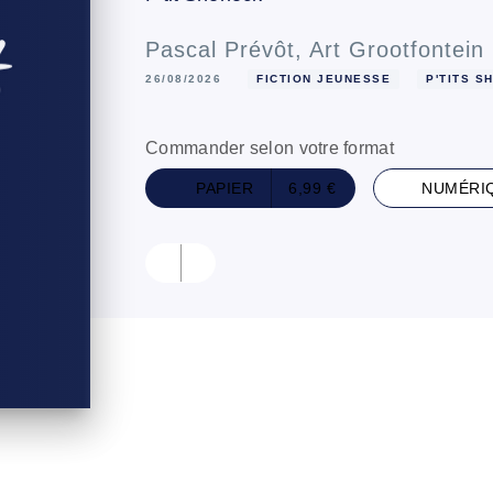
Pascal Prévôt
,
Art Grootfontein
26/08/2026
FICTION JEUNESSE
P'TITS S
Commander selon votre format
PAPIER
6,99 €
NUMÉRI