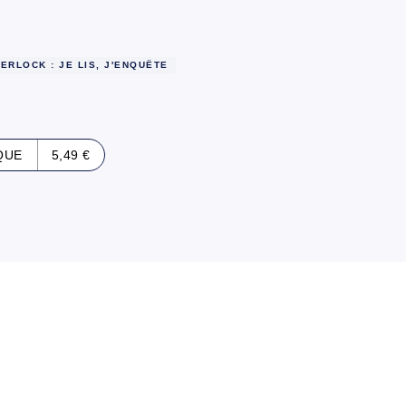
HERLOCK : JE LIS, J'ENQUÊTE
QUE
5,49 €