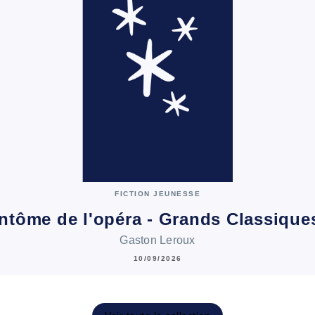
FICTION JEUNESSE
ntôme de l'opéra - Grands Classiqu
Gaston Leroux
10/09/2026