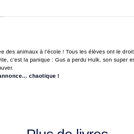
née des animaux à l’école ! Tous les élèves ont le dro
e, c’est la panique : Gus a perdu Hulk, son super es
ouver.
’annonce… chaotique !