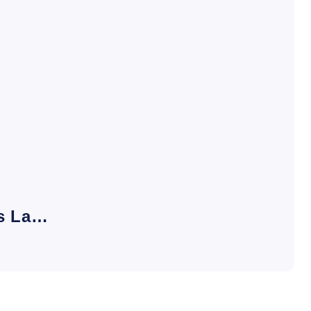
es La…