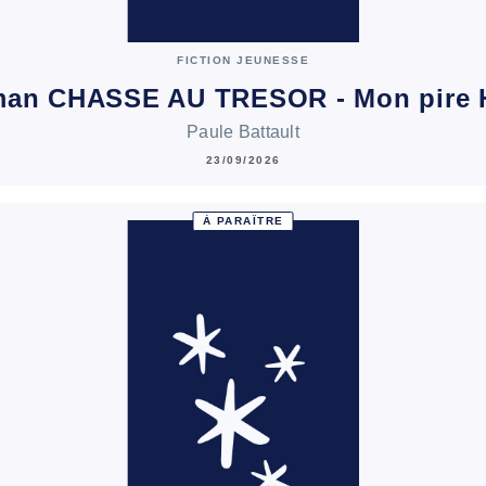
FICTION JEUNESSE
man CHASSE AU TRESOR - Mon pire 
Paule Battault
23/09/2026
À PARAÎTRE