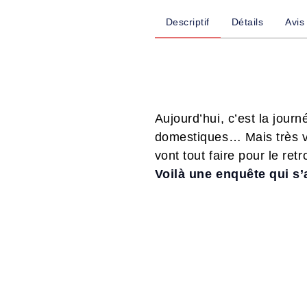
Descriptif
Détails
Avis
Aujourd’hui, c’est la jour
domestiques… Mais très vit
vont tout faire pour le retr
Voilà une enquête qui s