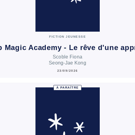
FICTION JEUNESSE
 Magic Academy - Le rêve d'une app
Scoble Fiona
Seong-Jae Kong
23/09/2026
À PARAÎTRE