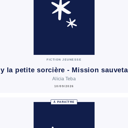
FICTION JEUNESSE
ly la petite sorcière - Mission sauvet
Alicia Teba
10/09/2026
À PARAÎTRE