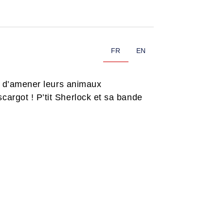
FR
EN
it d’amener leurs animaux
cargot ! P’tit Sherlock et sa bande