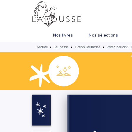
MENU
RECHERCHE
CONTENU
Nos livres
Nos sélections
Accueil
•
Jeunesse
•
Fiction Jeunesse
•
P'tits Sherlock : J