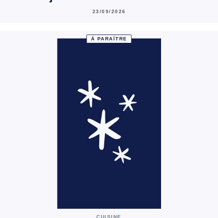
23/09/2026
À PARAÎTRE
CUISINE