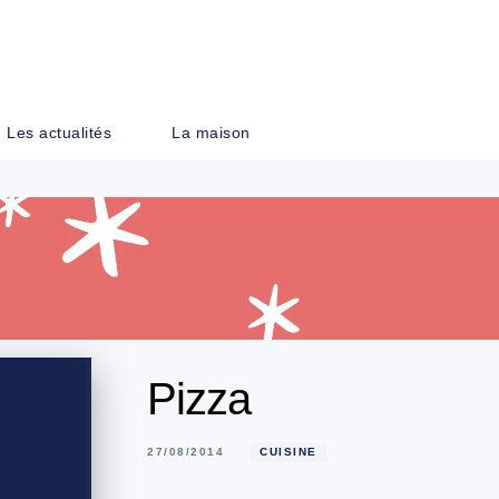
PIED DE PAGE
Les actualités
La maison
Pizza
27/08/2014
CUISINE