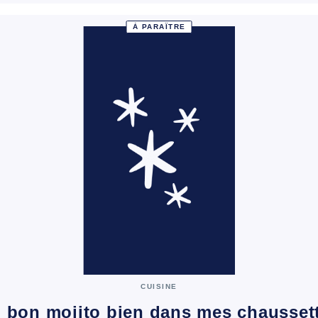
À PARAÎTRE
CUISINE
 bon mojito bien dans mes chausset