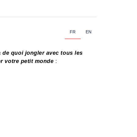
FR
EN
 de quoi jongler avec tous les
er votre petit monde
: