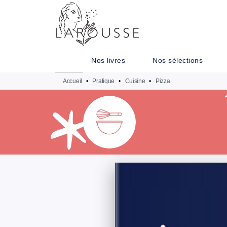
MENU
RECHERCHE
CONTENU
Nos livres
Nos sélections
Accueil
•
Pratique
•
Cuisine
•
Pizza