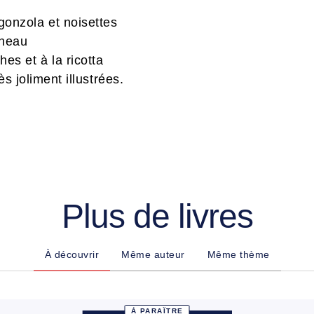
gonzola et noisettes
gneau
hes et à la ricotta
ès joliment illustrées.
Plus de livres
À découvrir
Même auteur
Même thème
À PARAÎTRE