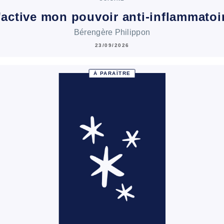
'active mon pouvoir anti-inflammatoi
Bérengère Philippon
23/09/2026
À PARAÎTRE