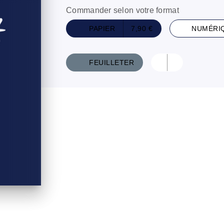
Commander selon votre format
PAPIER
7,90 €
NUMÉRI
FEUILLETER