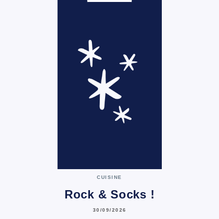
CUISINE
Rock & Socks !
30/09/2026