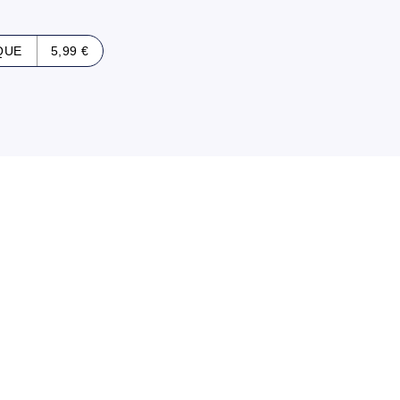
QUE
5,99 €