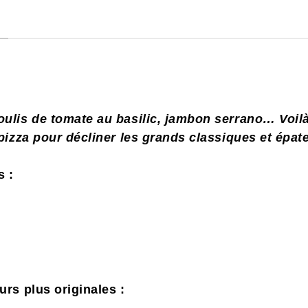
ulis de tomate au basilic, jambon serrano… Voilà
 pizza pour décliner les grands classiques et épat
s :
urs plus originales :