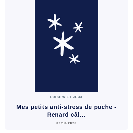
LOISIRS ET JEUX
Mes petits anti-stress de poche -
Renard câl…
07/10/2026