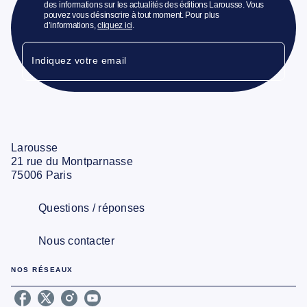
des informations sur les actualités des éditions Larousse. Vous
pouvez vous désinscrire à tout moment. Pour plus
d’informations,
cliquez ici
.
Indiquez votre email
Larousse
21 rue du Montparnasse
75006 Paris
Questions / réponses
Nous contacter
NOS RÉSEAUX