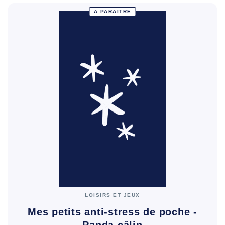
À PARAÎTRE
LOISIRS ET JEUX
Mes petits anti-stress de poche -
Panda câlin