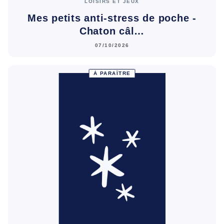
LOISIRS ET JEUX
Mes petits anti-stress de poche -
Chaton câl…
07/10/2026
À PARAÎTRE