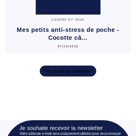
LOISIRS ET JEUX
Mes petits anti-stress de poche -
Cocotte câ…
07/10/2026
Voir toute la collection
Je souhaite recevoir la newsletter
Votre adresse e-mail sera uniquement utilisée pour vous envoyer