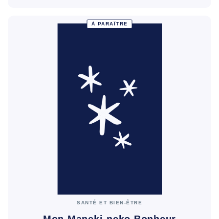
À PARAÎTRE
SANTÉ ET BIEN-ÊTRE
Mon Maneki-neko Bonheur