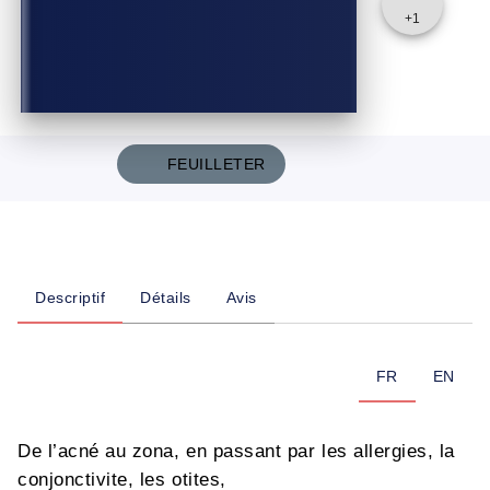
+
1
FEUILLETER
Descriptif
Détails
Avis
FR
EN
De l’acné au zona, en passant par les allergies, la
conjonctivite, les otites,