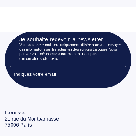
Je souhaite recevoir la newsletter
Votre adresse e-mail sera uniquement utilisée pour vous envoyer
des informations sur les actualités des éditions Larousse. Vous
pouvez vous désinscrire à tout moment. Pour plus
d’informations,
cliquez ici
.
Indiquez votre email
Larousse
21 rue du Montparnasse
75006 Paris