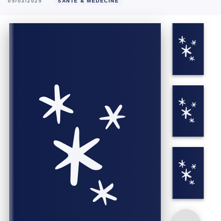
05/03/2025
SANTÉ & MÉDECINE