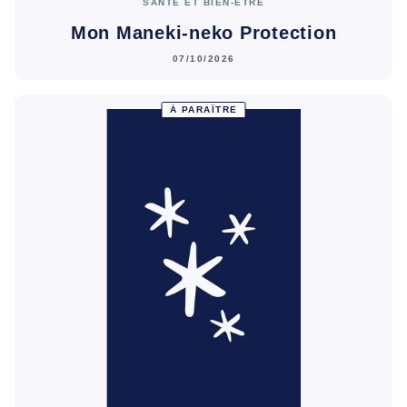
SANTÉ ET BIEN-ÊTRE
Mon Maneki-neko Protection
07/10/2026
À PARAÎTRE