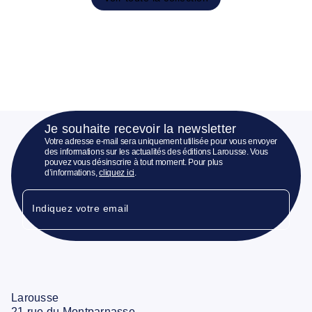
Je souhaite recevoir la newsletter
Votre adresse e-mail sera uniquement utilisée pour vous envoyer
des informations sur les actualités des éditions Larousse. Vous
pouvez vous désinscrire à tout moment. Pour plus
d’informations,
cliquez ici
.
Indiquez votre email
Larousse
21 rue du Montparnasse