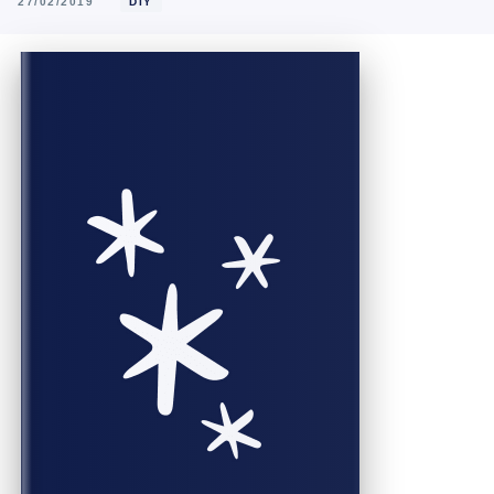
27/02/2019
DIY