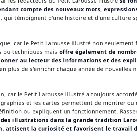
ar les rédacteurs du Petit Larousse illustré
se fon
 rendant compte des nouveaux mots, expression
s, qui témoignent d'une histoire et d'une culture s
ue, car le Petit Larousse illustré non seulement f
es ou techniques mais
offre également de nomb
onner au lecteur des informations et des expli
 en plus de s'enrichir chaque année de nouvelles n
fin, car le Petit Larousse illustré a toujours acco
ographies et les cartes permettent de montrer ou d
définition ou expliquent un fonctionnement. Rass
,
des illustrations dans la grande tradition Laro
, attisent la curiosité et favorisent le travail