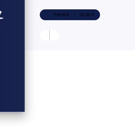
PAPIER
34,00 €