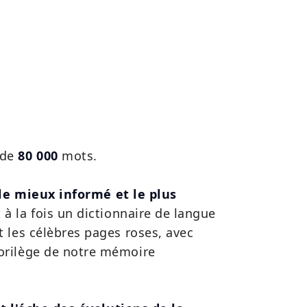
 de
80 000
mots.
 le mieux informé et le plus
t à la fois un dictionnaire de langue
t les célèbres pages roses, avec
lorilège de notre mémoire