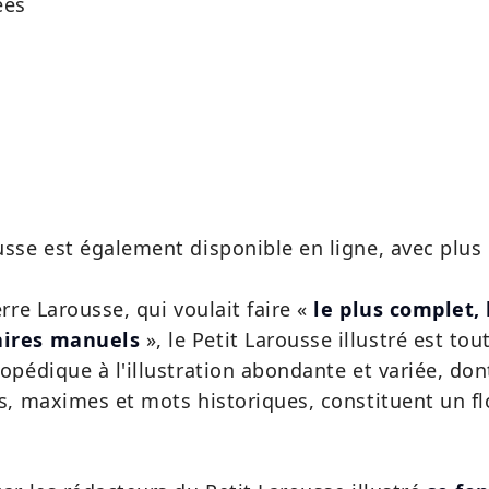
ées
usse est également disponible en ligne, avec plus
erre Larousse, qui voulait faire «
le plus complet,
aires manuels
», le Petit Larousse illustré est tou
lopédique à l'illustration abondante et variée, don
es, maximes et mots historiques, constituent un f