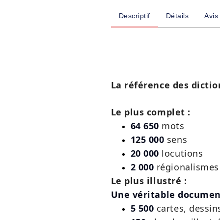
Descriptif
Détails
Avis
La référence des dictio
Le plus complet :
64 650
mots
125 000
sens
20 000
locutions
2 000
régionalismes 
Le plus illustré :
Une véritable documen
5 500
cartes, dessin