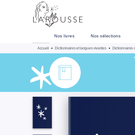
MENU
RECHERCHE
CONTENU
Nos livres
Nos sélections
Accueil
•
Dictionnaires et langues vivantes
•
Dictionnaires 