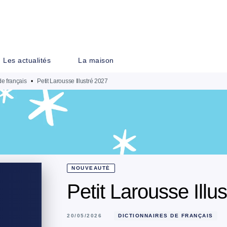
PIED DE PAGE
Les actualités
La maison
de français
•
Petit Larousse Illustré 2027
NOUVEAUTÉ
Petit Larousse Illu
20/05/2026
DICTIONNAIRES DE FRANÇAIS