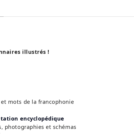
nnaires illustrés !
et mots de la francophonie
tation encyclopédique
s, photographies et schémas