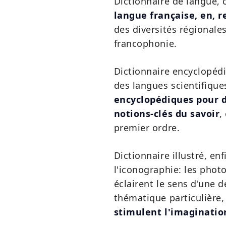
Dictionnaire de langue, c
langue française, en,
des diversités régionale
francophonie.
Dictionnaire encyclopédiq
des langues scientifiqu
encyclopédiques pour d
notions-clés du savoir
,
premier ordre.
Dictionnaire illustré, en
l'iconographie: les phot
éclairent le sens d'une 
thématique particulière
stimulent l'imagination