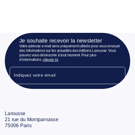
Je souhaite recevoir la newsletter
Votre adresse e-mail sera uniquement utilisée pour vous envoyer
des informations sur les actualités des éditions Larousse. Vous
pouvez vous désinscrire à tout moment. Pour plus
d’informations,
cliquez ici
.
Indiquez votre email
Larousse
21 rue du Montparnasse
75006 Paris