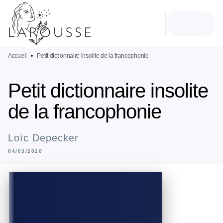
MENU
RECHERCHE
CONTENU
PIED DE PAGE
Accueil
•
Petit dictionnaire insolite de la francophonie
Petit dictionnaire insolite
de la francophonie
Loïc Depecker
04/03/2020