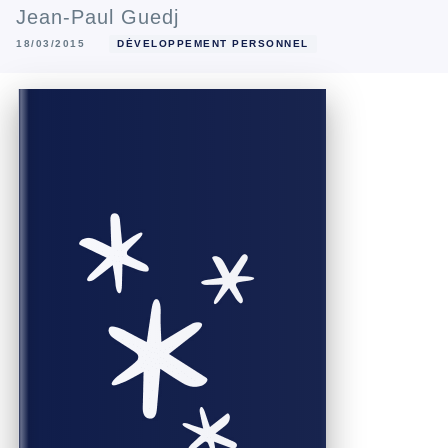
Jean-Paul Guedj
18/03/2015
DÉVELOPPEMENT PERSONNEL