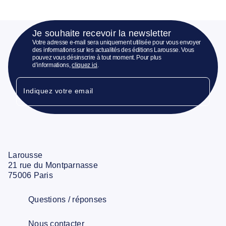
Je souhaite recevoir la newsletter
Votre adresse e-mail sera uniquement utilisée pour vous envoyer
des informations sur les actualités des éditions Larousse. Vous
pouvez vous désinscrire à tout moment. Pour plus
d’informations,
cliquez ici
.
Indiquez votre email
Larousse
21 rue du Montparnasse
75006 Paris
Questions / réponses
Nous contacter