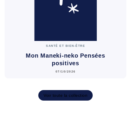
SANTÉ ET BIEN-ÊTRE
Mon Maneki-neko Pensées
positives
07/10/2026
Voir toute la collection