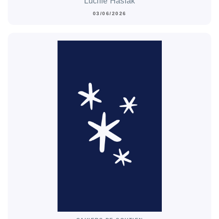
Lucille Hasiak
03/06/2026