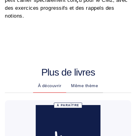
petit cahier spécialement conçu pour le CM2, avec
des exercices progressifs et des rappels des
notions.
Plus de livres
À découvrir
Même thème
À PARAÎTRE