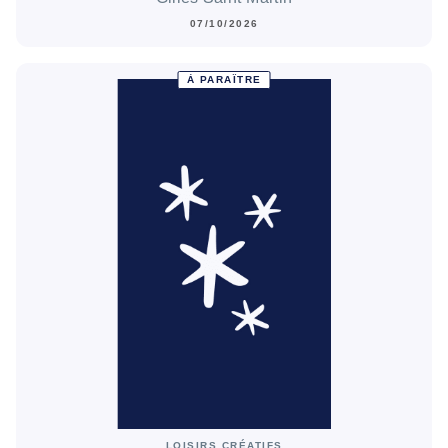
07/10/2026
À PARAÎTRE
LOISIRS CRÉATIFS