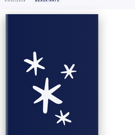
03/01/2018
BEAUX-ARTS