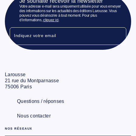
Je souhaite recevoir la newsletter
Votre adresse e-mail sera uniquement utilisée pour vous envoyer
des informations sur les actualités des éditions Larousse. Vous
pouvez vous désinscrire à tout moment. Pour plus
d’informations,
cliquez ici
.
Indiquez votre email
Larousse
21 rue du Montparnasse
75006 Paris
Questions / réponses
Nous contacter
NOS RÉSEAUX