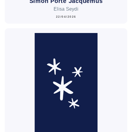
Simon Porte Jacquemus
Elisa Seydi
22/04/2026