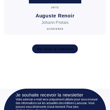
ARTS
Auguste Renoir
Johann Protais
11/03/2026
Voir toute la collection
Je souhaite recevoir la newsletter
Votre adresse e-mail sera uniquement utilisée pour vous envoyer
des informations sur les actualités des éditions Larousse. Vous
pouvez vous désinscrire à tout moment. Pour plus