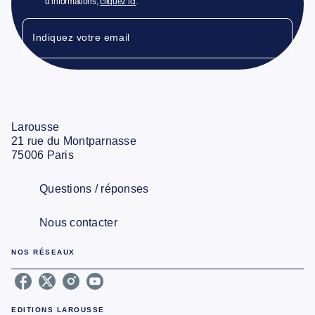
d’informations,
cliquez ici
.
Indiquez votre email
Larousse
21 rue du Montparnasse
75006 Paris
Questions / réponses
Nous contacter
NOS RÉSEAUX
EDITIONS LAROUSSE