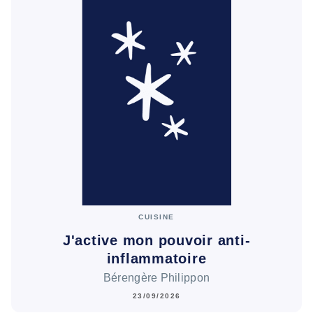
CUISINE
J'active mon pouvoir anti-
inflammatoire
Bérengère Philippon
23/09/2026