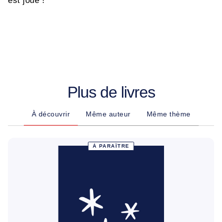
est joué !
Plus de livres
À découvrir
Même auteur
Même thème
À PARAÎTRE