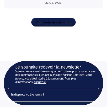
23/09/2026
Voir toute la collection
Je souhaite recevoir la newsletter
Votre adresse e-mail sera uniquement utilisée pour vous envoyer
des informations sur les actualités des éditions Larousse. Vous
pouvez vous désinscrire à tout moment. Pour plus
d’informations,
cliquez ici
.
Indiquez votre email