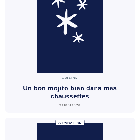
CUISINE
Un bon mojito bien dans mes
chaussettes
23/09/2026
À PARAÎTRE