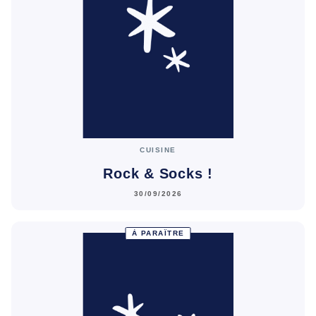
CUISINE
Rock & Socks !
30/09/2026
À PARAÎTRE