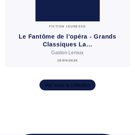
FICTION JEUNESSE
Le Fantôme de l'opéra - Grands
Classiques La…
Gaston Leroux
10/09/2026
Voir toute la collection