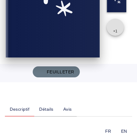
+
1
FEUILLETER
Descriptif
Détails
Avis
FR
EN