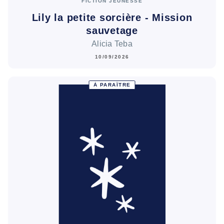
FICTION JEUNESSE
Lily la petite sorcière - Mission
sauvetage
Alicia Teba
10/09/2026
À PARAÎTRE