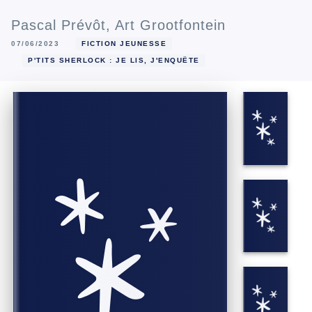
Pascal Prévôt
,
Art Grootfontein
07/06/2023
FICTION JEUNESSE
P'TITS SHERLOCK : JE LIS, J'ENQUÊTE