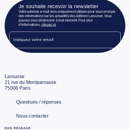
Je souhaite recevoir la newsletter
Votre adresse e-mail sera uniquement utilisée pour vous envoyer
des informations sur les actualités des éditions Larousse. Vous
pouvez vous désinscrire à tout moment. Pour plus
d’informations,
cliquez ici
.
Indiquez votre email
Larousse
21 rue du Montparnasse
75006 Paris
Questions / réponses
Nous contacter
NOS RÉSEAUX