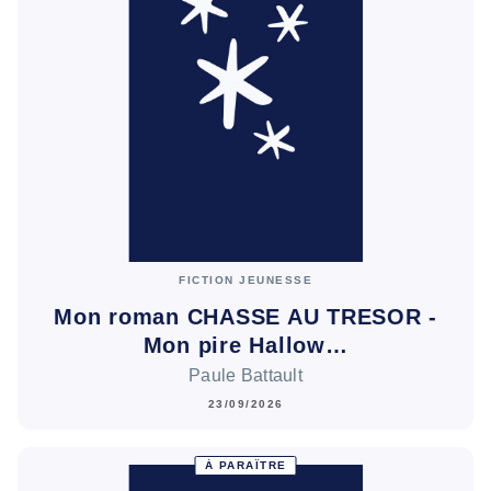
FICTION JEUNESSE
Mon roman CHASSE AU TRESOR -
Mon pire Hallow…
Paule Battault
23/09/2026
À PARAÎTRE