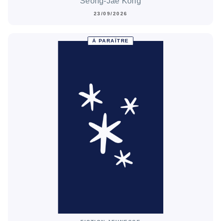
Seong-Jae Kong
23/09/2026
À PARAÎTRE