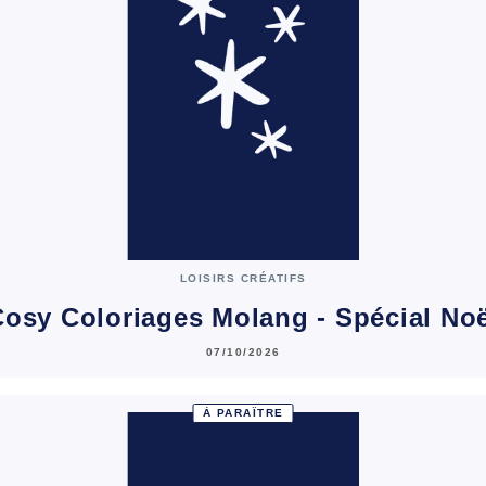
LOISIRS CRÉATIFS
osy Coloriages Molang - Spécial No
07/10/2026
À PARAÎTRE