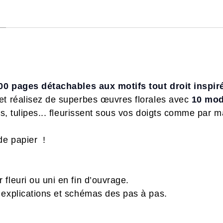
00 pages détachables aux motifs tout droit inspir
et réalisez de superbes œuvres florales avec
10 mod
ys, tulipes... fleurissent sous vos doigts comme par 
de papier !
r fleuri ou uni en fin d’ouvrage.
 explications et schémas des pas à pas.