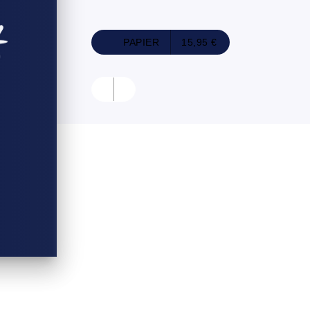
PAPIER
15,95 €