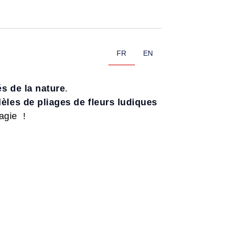
FR
EN
és de la nature
.
èles de pliages de fleurs ludiques
magie !