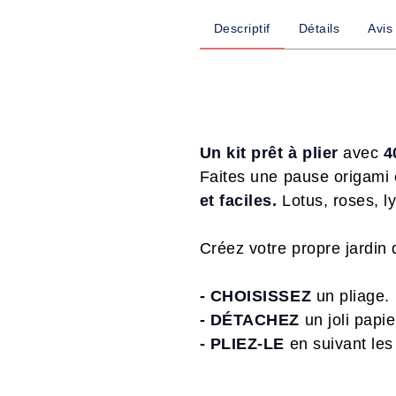
Descriptif
Détails
Avis
Un kit prêt à plier
avec
4
Faites une pause origami 
et faciles.
Lotus, roses, l
Créez votre propre jardin 
- CHOISISSEZ
un pliage.
- DÉTACHEZ
un joli papie
- PLIEZ-LE
en suivant les