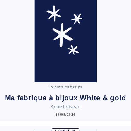
LOISIRS CRÉATIFS
Ma fabrique à bijoux White & gold
Anne Loiseau
23/09/2026
À PARAÎTRE