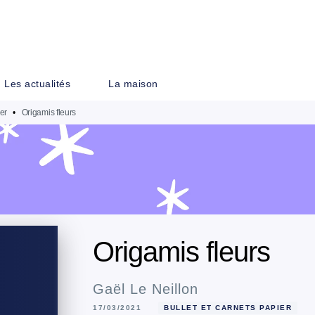
PIED DE PAGE
Les actualités
La maison
ier
•
Origamis fleurs
Origamis fleurs
Gaël Le Neillon
17/03/2021
BULLET ET CARNETS PAPIER