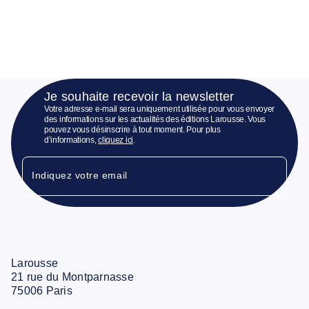
Je souhaite recevoir la newsletter
Votre adresse e-mail sera uniquement utilisée pour vous envoyer
des informations sur les actualités des éditions Larousse. Vous
pouvez vous désinscrire à tout moment. Pour plus
d’informations,
cliquez ici
.
Indiquez votre email
Larousse
21 rue du Montparnasse
75006 Paris