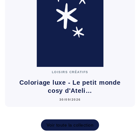
LOISIRS CRÉATIFS
Coloriage luxe - Le petit monde
cosy d'Ateli…
30/09/2026
Voir toute la collection