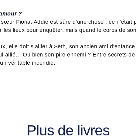
 amour ?
 sœur Fiona, Addie est sûre d’une chose : ce n’était
r les lieux pour enquêter, mais quand le corps de son
.
x, elle doit s’allier à Seth, son ancien ami d’enfance 
l allié… Ou bien son pire ennemi ? Entre secrets de fa
un véritable incendie.
Plus de livres