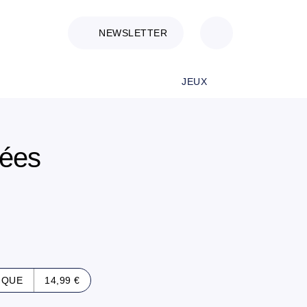
NEWSLETTER
JEUX
ées
IQUE
14,99 €