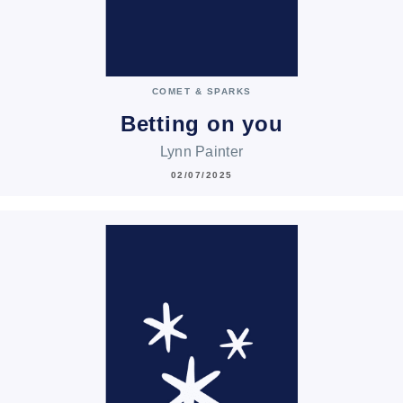
COMET & SPARKS
Betting on you
Lynn Painter
02/07/2025