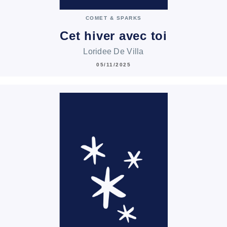
COMET & SPARKS
Cet hiver avec toi
Loridee De Villa
05/11/2025