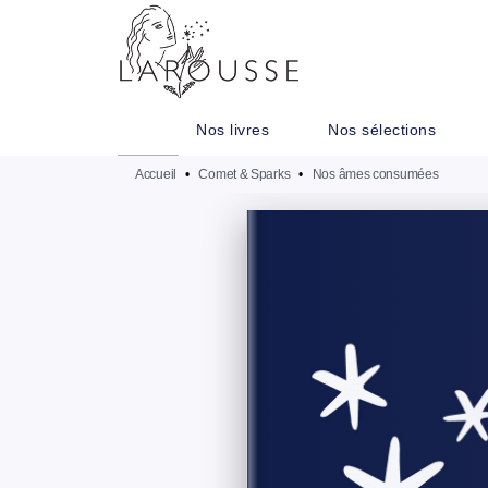
MENU
RECHERCHE
CONTENU
Nos livres
Nos sélections
Accueil
•
Comet & Sparks
•
Nos âmes consumées