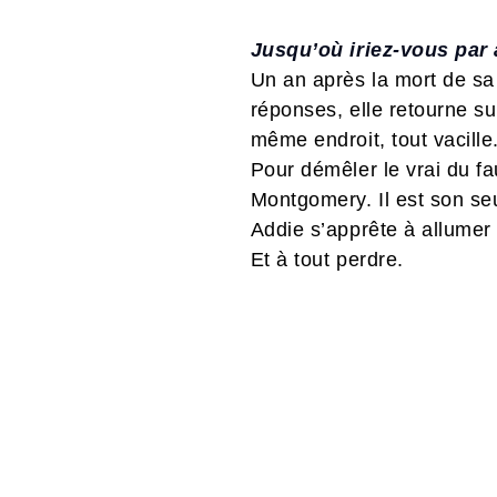
Jusqu’où iriez-vous par
Un an après la mort de sa
réponses, elle retourne su
même endroit, tout vacille
Pour démêler le vrai du fau
Montgomery. Il est son seu
Addie s’apprête à allumer 
Et à tout perdre.