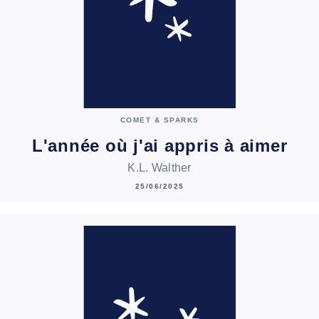
COMET & SPARKS
L'année où j'ai appris à aimer
K.L. Walther
25/06/2025