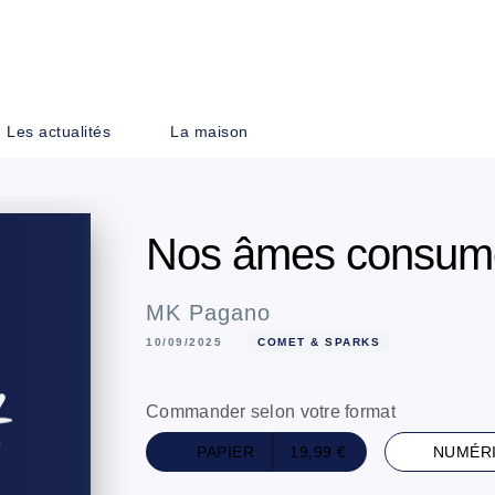
PIED DE PAGE
Les actualités
La maison
Nos âmes consum
MK Pagano
10/09/2025
COMET & SPARKS
Commander selon votre format
PAPIER
19,99 €
NUMÉR