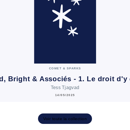
COMET & SPARKS
d, Bright & Associés - 1. Le droit d'y
Tess Tjagvad
14/05/2025
Voir toute la collection