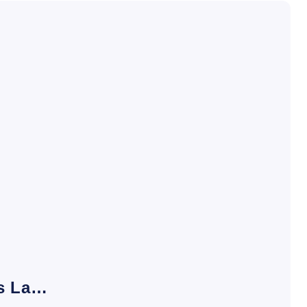
es La…