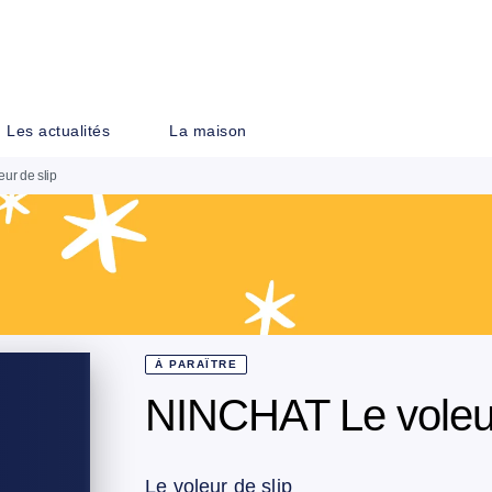
PIED DE PAGE
Les actualités
La maison
ur de slip
À PARAÎTRE
NINCHAT Le voleur
Le voleur de slip