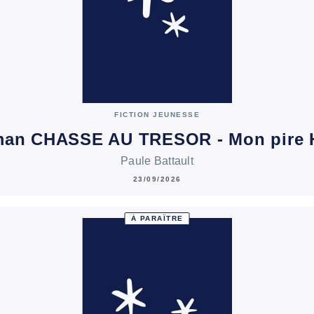
FICTION JEUNESSE
man CHASSE AU TRESOR - Mon pire 
Paule Battault
23/09/2026
À PARAÎTRE