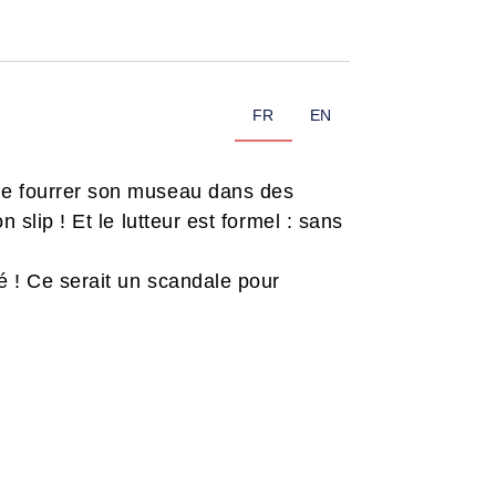
FR
EN
 se fourrer son museau dans des
 slip ! Et le lutteur est formel : sans
é ! Ce serait un scandale pour