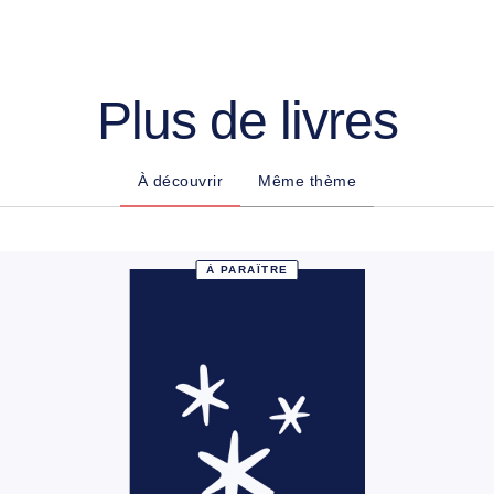
Plus de livres
À découvrir
Même thème
À PARAÎTRE