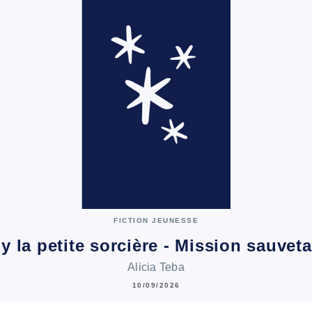
FICTION JEUNESSE
ly la petite sorcière - Mission sauvet
Alicia Teba
10/09/2026