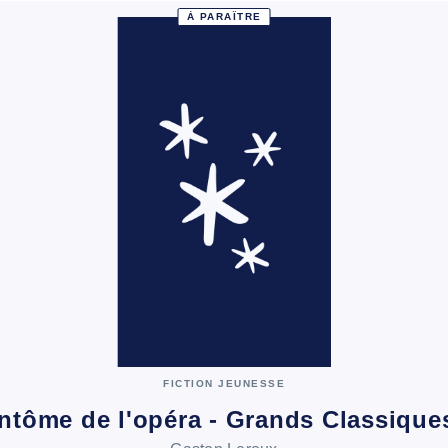
À PARAÎTRE
FICTION JEUNESSE
ntôme de l'opéra - Grands Classiqu