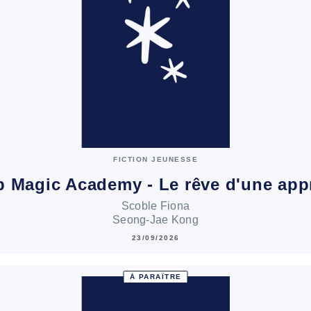
FICTION JEUNESSE
 Magic Academy - Le rêve d'une app
Scoble Fiona
Seong-Jae Kong
23/09/2026
À PARAÎTRE