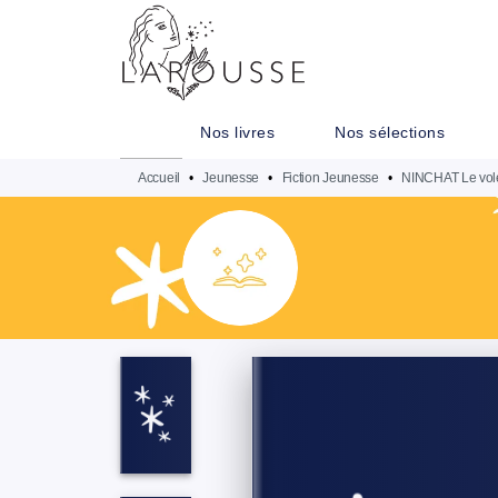
MENU
RECHERCHE
CONTENU
Nos livres
Nos sélections
Accueil
•
Jeunesse
•
Fiction Jeunesse
•
NINCHAT Le vole