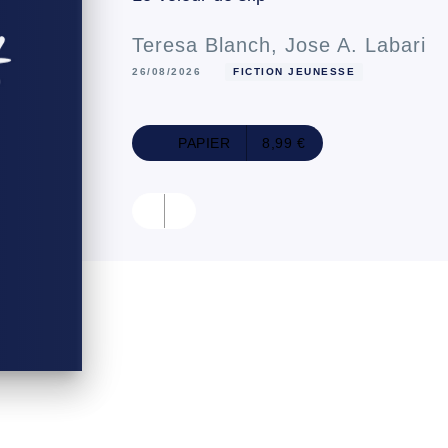
Teresa Blanch
,
Jose A. Labari
26/08/2026
FICTION JEUNESSE
PAPIER
8,99 €