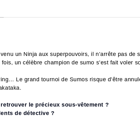
venu un Ninja aux superpouvoirs, il n’arrête pas de
 fois, un célèbre champion de sumo s’est fait voler son
 ring… Le grand tournoi de Sumos risque d’être annul
akataka.
à retrouver le précieux sous-vêtement ?
lents de détective ?