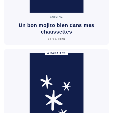
CUISINE
Un bon mojito bien dans mes
chaussettes
23/09/2026
À PARAÎTRE