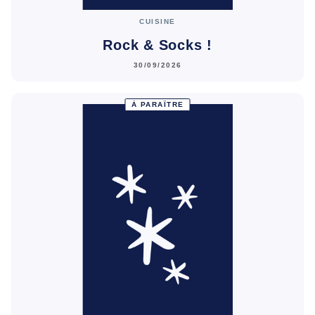
CUISINE
Rock & Socks !
30/09/2026
À PARAÎTRE