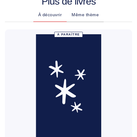
Plus de livres
À découvrir
Même thème
À PARAÎTRE