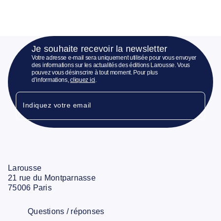
Je souhaite recevoir la newsletter
Votre adresse e-mail sera uniquement utilisée pour vous envoyer
des informations sur les actualités des éditions Larousse. Vous
pouvez vous désinscrire à tout moment. Pour plus
d’informations,
cliquez ici
.
Indiquez votre email
Larousse
21 rue du Montparnasse
75006 Paris
Questions / réponses