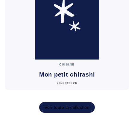
CUISINE
Mon petit chirashi
23/09/2026
Voir toute la collection