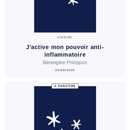
CUISINE
J'active mon pouvoir anti-
inflammatoire
Bérengère Philippon
23/09/2026
À PARAÎTRE