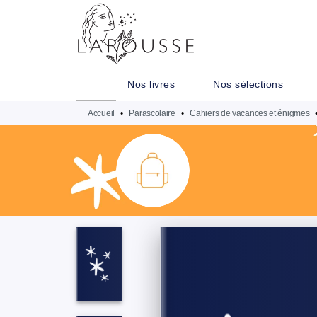
MENU
RECHERCHE
CONTENU
Nos livres
Nos sélections
Accueil
•
Parascolaire
•
Cahiers de vacances et énigmes