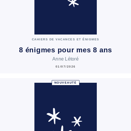
CAHIERS DE VACANCES ET ÉNIGMES
8 énigmes pour mes 8 ans
Anne Létoré
01/07/2026
NOUVEAUTÉ