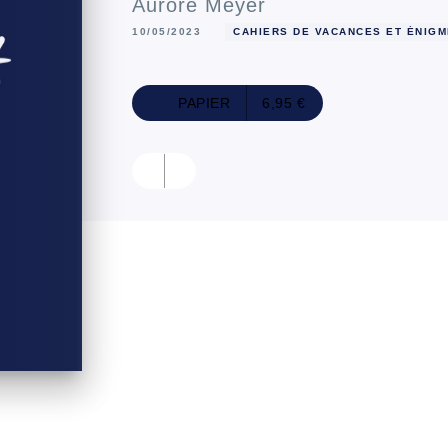
Aurore Meyer
10/05/2023
CAHIERS DE VACANCES ET ÉNIG
PAPIER
6,95 €