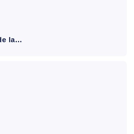
de la…