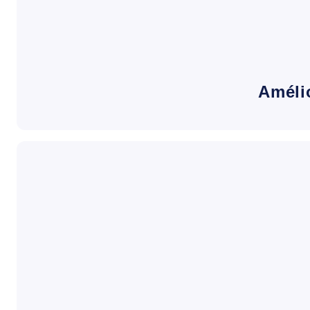
Améli