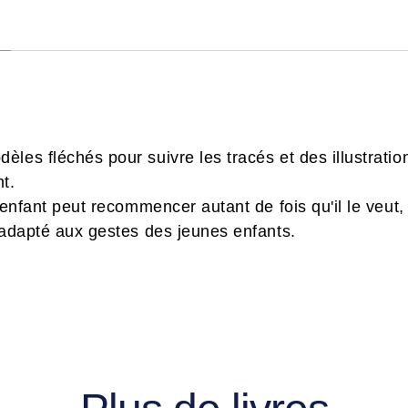
les fléchés pour suivre les tracés et des illustrati
t.
l'enfant peut recommencer autant de fois qu'il le veut,
 adapté aux gestes des jeunes enfants.