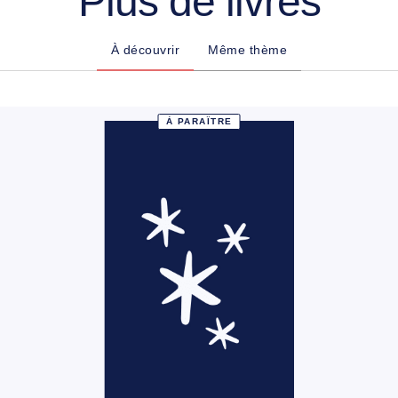
Plus de livres
À découvrir
Même thème
À PARAÎTRE