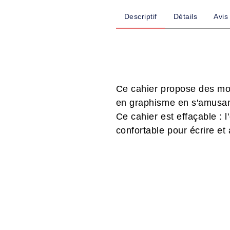
Descriptif
Détails
Avis
Ce cahier propose des modè
en graphisme en s'amusan
Ce cahier est effaçable : 
confortable pour écrire et