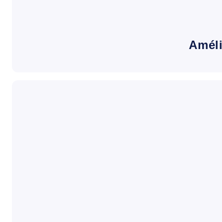
Améli