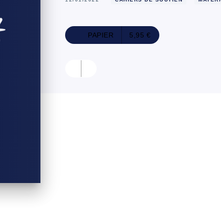
PAPIER
5,95 €