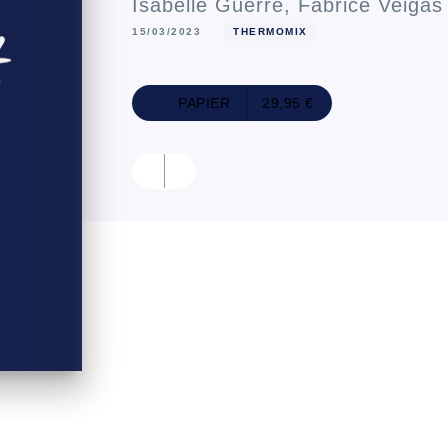
Isabelle Guerre
,
Fabrice Veigas
15/03/2023
THERMOMIX
PAPIER
29,95 €