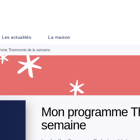
PIED DE PAGE
Les actualités
La maison
mme Thermomix de la semaine
Mon programme Th
semaine