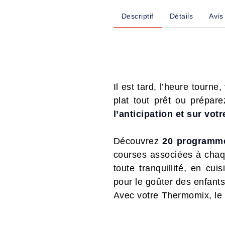
Descriptif
Détails
Avis
Il est tard, l’heure tourn
plat tout prêt ou prépa
l’anticipation et sur vo
Découvrez
20 programme
courses associées à chaq
toute tranquillité, en cu
pour le goûter des enfants
Avec votre Thermomix, le 