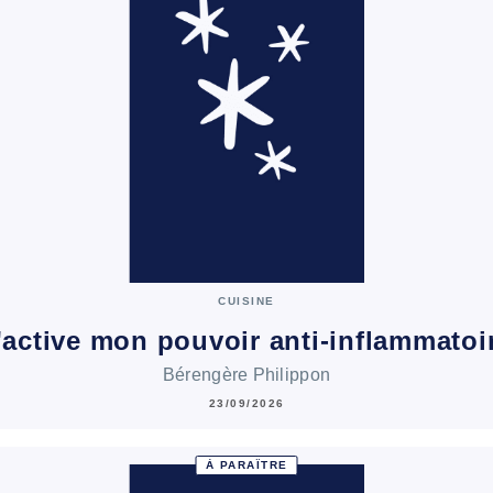
CUISINE
'active mon pouvoir anti-inflammatoi
Bérengère Philippon
23/09/2026
À PARAÎTRE