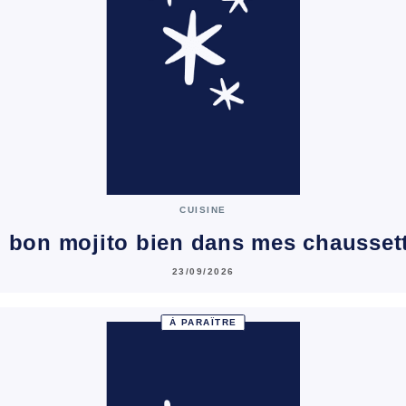
CUISINE
 bon mojito bien dans mes chausset
23/09/2026
À PARAÎTRE