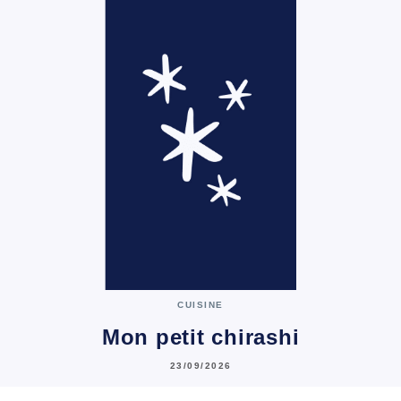
CUISINE
Mon petit chirashi
23/09/2026