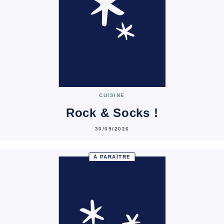
CUISINE
Rock & Socks !
30/09/2026
À PARAÎTRE