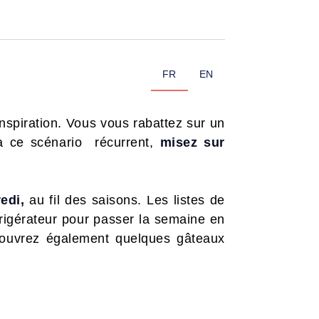
FR
EN
inspiration. Vous vous rabattez sur un
 à ce scénario récurrent,
misez sur
edi,
au fil des saisons. Les listes de
rigérateur pour passer la semaine en
Découvrez également quelques gâteaux