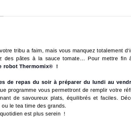
e, votre tribu a faim, mais vous manquez totalement d’
rez des pâtes à la sauce tomate… Pour mettre fin
tre robot Thermomix® !
s de repas du soir à préparer du lundi au vendr
ue programme vous permettront de remplir votre réf
isinant de savoureux plats, équilibrés et faciles. 
 ou le tea time des grands.
quotidien est plus serein !