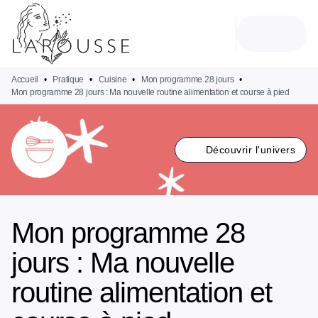
MENU
RECHERCHE
CONTENU
PIED DE PAGE
Accueil
•
Pratique
•
Cuisine
•
Mon programme 28 jours
•
Mon programme 28 jours : Ma nouvelle routine alimentation et course à pied
Découvrir l'univers
Mon programme 28
jours : Ma nouvelle
routine alimentation et