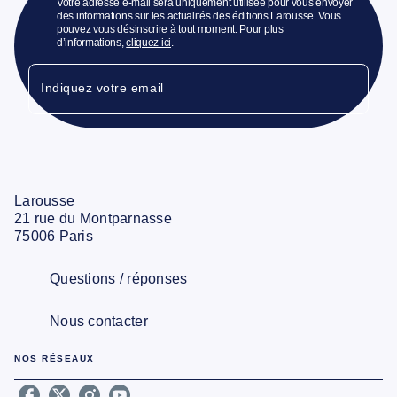
Votre adresse e-mail sera uniquement utilisée pour vous envoyer
des informations sur les actualités des éditions Larousse. Vous
pouvez vous désinscrire à tout moment. Pour plus
d’informations,
cliquez ici
.
Indiquez votre email
Larousse
21 rue du Montparnasse
75006 Paris
Questions / réponses
Nous contacter
NOS RÉSEAUX