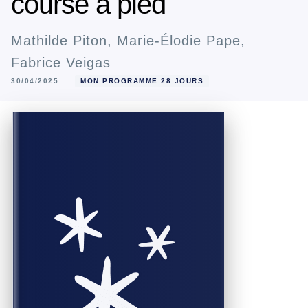
course à pied
Mathilde Piton
,
Marie-Élodie Pape
,
Fabrice Veigas
30/04/2025
MON PROGRAMME 28 JOURS