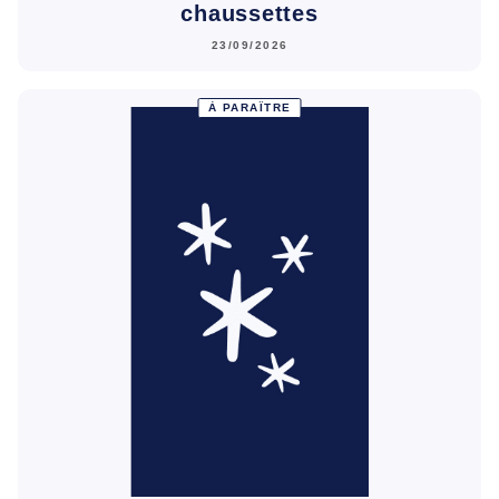
chaussettes
23/09/2026
À PARAÎTRE