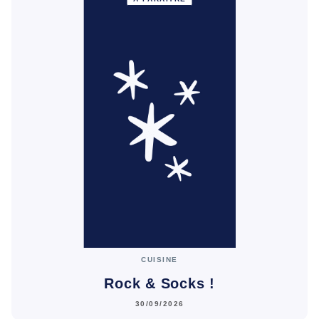
CUISINE
Rock & Socks !
30/09/2026