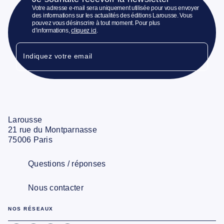
Votre adresse e-mail sera uniquement utilisée pour vous envoyer
des informations sur les actualités des éditions Larousse. Vous
pouvez vous désinscrire à tout moment. Pour plus
d’informations,
cliquez ici
.
Indiquez votre email
Larousse
21 rue du Montparnasse
75006 Paris
Questions / réponses
Nous contacter
NOS RÉSEAUX