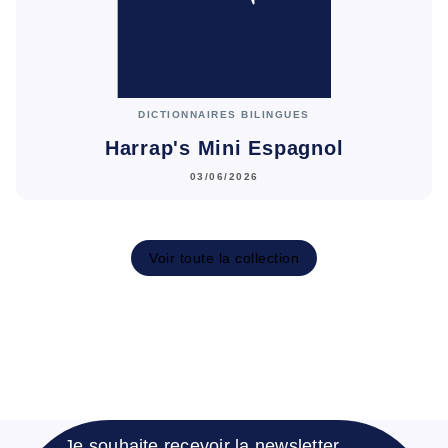
DICTIONNAIRES BILINGUES
Harrap's Mini Espagnol
03/06/2026
Voir toute la collection
Je souhaite recevoir la newsletter