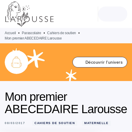
MENU
RECHERCHE
CONTENU
PIED DE PAGE
Accueil
•
Parascolaire
•
Cahiers de soutien
•
Mon premier ABECEDAIRE Larousse
Découvrir l'univers
Mon premier
ABECEDAIRE Larousse
08/03/2017
CAHIERS DE SOUTIEN
MATERNELLE