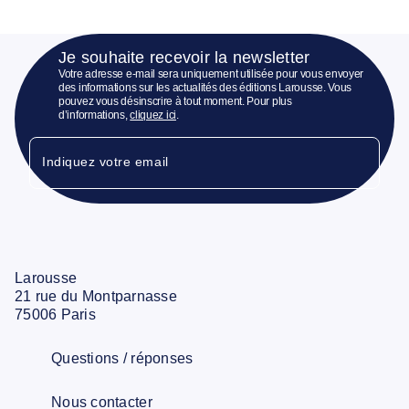
Je souhaite recevoir la newsletter
Votre adresse e-mail sera uniquement utilisée pour vous envoyer
des informations sur les actualités des éditions Larousse. Vous
pouvez vous désinscrire à tout moment. Pour plus
d’informations,
cliquez ici
.
Indiquez votre email
Larousse
21 rue du Montparnasse
75006 Paris
Questions / réponses
Nous contacter