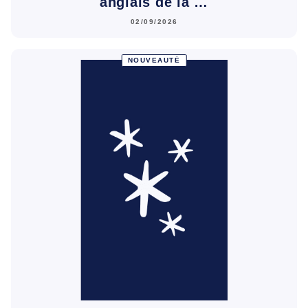
anglais de la …
02/09/2026
NOUVEAUTÉ