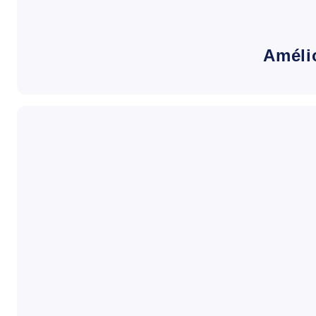
Améli