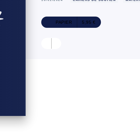
PAPIER
5,95 €