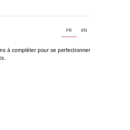
FR
EN
ons à compléter pour se perfectionner
ts.