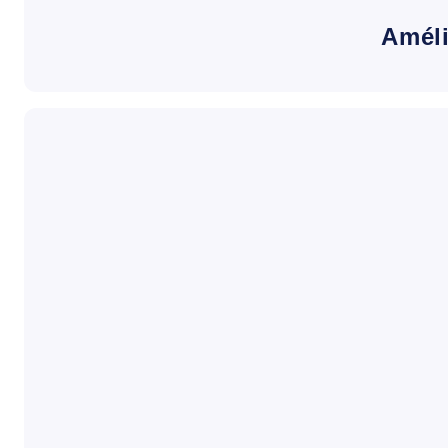
Améli