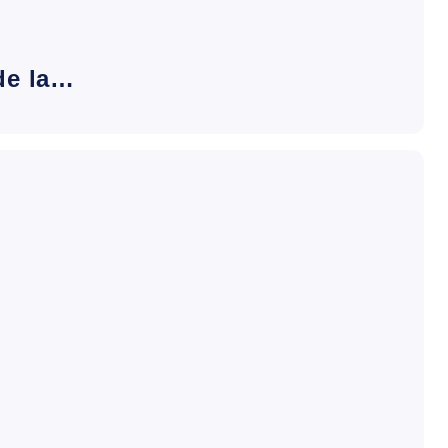
de la…