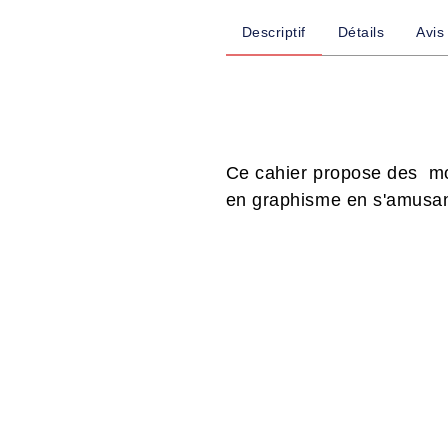
Descriptif
Détails
Avis
Ce cahier propose des modè
en graphisme en s'amusant