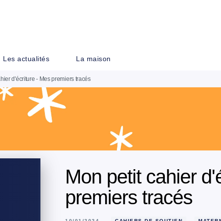
PIED DE PAGE
Les actualités
La maison
hier d'écriture - Mes premiers tracés
Mon petit cahier d'
premiers tracés
10/01/2024
CAHIERS DE SOUTIEN
MATER