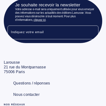
Je souhaite recevoir la newsletter
Votre adresse e-mail sera uniquement utilisée pour vous envoyer
des informations sur les actualités des éditions Larousse. Vous
pouvez vous désinscrire à tout moment. Pour plus
d’informations,
cliquez ici
.
Indiquez votre email
Larousse
21 rue du Montparnasse
75006 Paris
Questions / réponses
Nous contacter
NOS RÉSEAUX