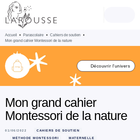
MENU
RECHERCHE
CONTENU
PIED DE PAGE
Accueil
•
Parascolaire
•
Cahiers de soutien
•
Mon grand cahier Montessori de la nature
Découvrir l'univers
Mon grand cahier
Montessori de la nature
01/06/2022
CAHIERS DE SOUTIEN
MÉTHODE MONTESSORI
MATERNELLE